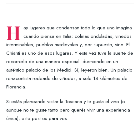
H
ay lugares que condensan todo lo que uno imagina
cuando piensa en Italia: colinas onduladas, viñedos
interminables, pueblos medievales y, por supuesto, vino. El
Chianti es uno de esos lugares. Y esta vez tuve la suerte de
recorrerlo de una manera especial: durmiendo en un
auténtico palacio de los Medici. Sí, leyeron bien. Un palacio
renacentista rodeado de viñedos, a solo 14 kilómetros de
Florencia.
Si estás planeando visitar la Toscana y te gusta el vino (o
aunque no te guste tanto pero querés vivir una experiencia
única), este post es para vos.