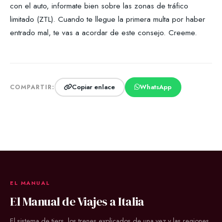
con el auto, informate bien sobre las zonas de tráfico
limitado (ZTL). Cuando te llegue la primera multa por haber
entrado mal, te vas a acordar de este consejo. Creeme.
Copiar enlace
WhatsApp
COMPARTIR:
EL MANUAL
El Manual de Viajes a Italia
El sistema de tiers, los trenes explicados de una vez y las regiones