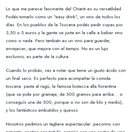
Lo que me parece fascinante del Chianti es su versatilidad.
Podés tomarlo como un "easy drink", un vino de todos los
días. En los pueblos de la Toscana podés pedir copas por
3,50 o 5 euros y la gente se junta en la calle a beber vino
como si nada. Pero también es un vino para guardar,
envejecer, que mejora con el tiempo. No es un lujo
exclusivo, es parte de la cultura.
Cuando lo probás, vas a notar que tiene un gusto ácido con
un final seco. Es perfecto para acompañar la comida
toscana: pasta al ragú, la famosa bistecca alla fiorentina
(que se pide por gramaje, de 500 gramos para arriba... si
conseguís una de 500, porque si no son de kilo y medio),
y los fantásticos embutidos y quesos.
Nosotros pedimos un tagliere espectacular: pecorino con
pimienta, ricotina con tartufo, caprino con una costra de vino