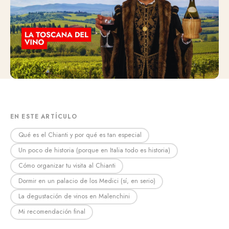
EN ESTE ARTÍCULO
Qué es el Chianti y por qué es tan especial
Un poco de historia (porque en Italia todo es historia)
Cómo organizar tu visita al Chianti
Dormir en un palacio de los Medici (sí, en serio)
La degustación de vinos en Malenchini
Mi recomendación final