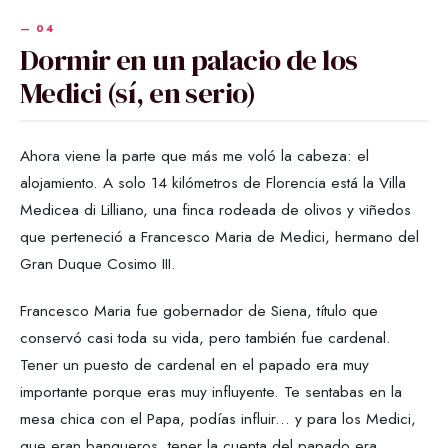
Dormir en un palacio de los
Medici (sí, en serio)
Ahora viene la parte que más me voló la cabeza: el
alojamiento. A solo 14 kilómetros de Florencia está la Villa
Medicea di Lilliano, una finca rodeada de olivos y viñedos
que perteneció a Francesco Maria de Medici, hermano del
Gran Duque Cosimo III.
Francesco Maria fue gobernador de Siena, título que
conservó casi toda su vida, pero también fue cardenal.
Tener un puesto de cardenal en el papado era muy
importante porque eras muy influyente. Te sentabas en la
mesa chica con el Papa, podías influir... y para los Medici,
que eran banqueros, tener la cuenta del papado era