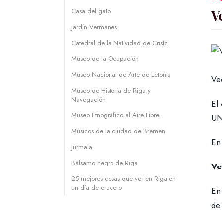
V
Casa del gato
Jardín Vermanes
Catedral de la Natividad de Cristo
Museo de la Ocupación
Museo Nacional de Arte de Letonia
Ve
Museo de Historia de Riga y
Navegación
El
Museo Etnográfico al Aire Libre
UN
Músicos de la ciudad de Bremen
En 
Jurmala
Bálsamo negro de Riga
Ve
25 mejores cosas que ver en Riga en
un día de crucero
En 
de 