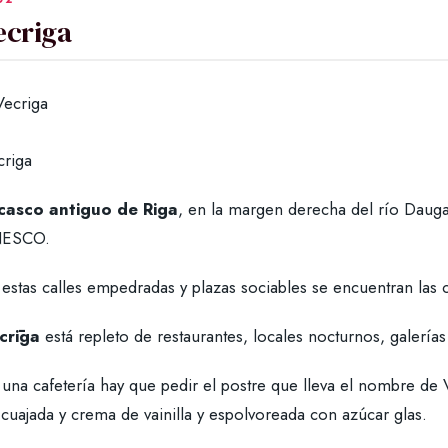
ecriga
criga
casco antiguo de Riga
, en la margen derecha del río Dauga
ESCO.
estas calles empedradas y plazas sociables se encuentran las c
crīga
está repleto de restaurantes, locales nocturnos, galería
una cafetería hay que pedir el postre que lleva el nombre de 
cuajada y crema de vainilla y espolvoreada con azúcar glas.