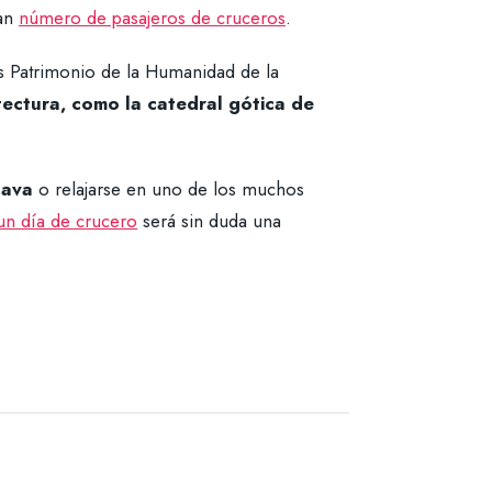
ran
número de pasajeros de cruceros
.
es Patrimonio de la Humanidad de la
tectura, como la catedral gótica de
gava
o relajarse en uno de los muchos
un día de crucero
será sin duda una