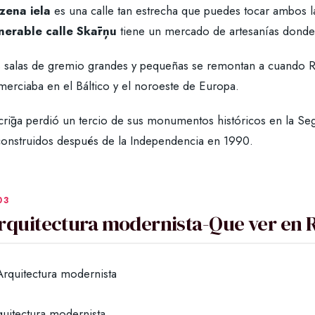
zena iela
es una calle tan estrecha que puedes tocar ambos l
nerable calle Skārņu
tiene un mercado de artesanías donde
s salas de gremio grandes y pequeñas se remontan a cuando R
merciaba en el Báltico y el noroeste de Europa.
crīga perdió un tercio de sus monumentos históricos en la S
construidos después de la Independencia en 1990.
rquitectura modernista-Que ver en R
quitectura modernista