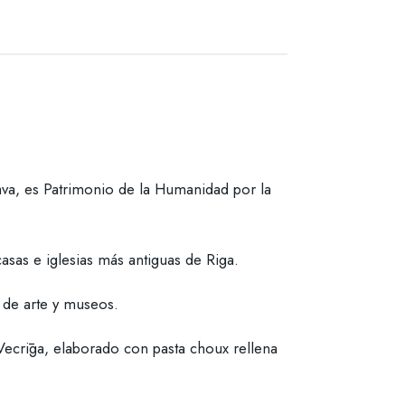
va, es Patrimonio de la Humanidad por la
asas e iglesias más antiguas de Riga.
s de arte y museos.
Vecrīga, elaborado con pasta choux rellena