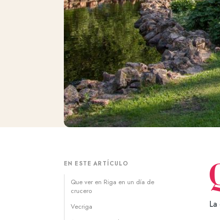
EN ESTE ARTÍCULO
Que ver en Riga en un día de
crucero
La
Vecriga