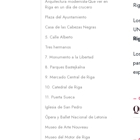
Arquitectura modernista-Que ver en
Ri
Riga en un día de crucero
Plaza del Ayuntamiento
Los
Casa de las Cabezas Negras
UN
5. Calle Alberto
Ri
Tres hermanos
Los
7. Monumento a la Libertad
pa
8. Parques Bastejkalna
ex
9. Mercado Central de Riga
10. Catedral de Riga
11. Puerta Sueca
Q
Iglesia de San Pedro
Ópera y Ballet Nacional de Letonia
Museo de Arte Nouveau
Museo del Motor de Riga