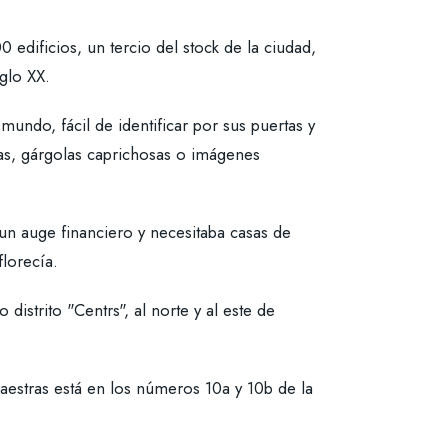
 edificios, un tercio del stock de la ciudad,
glo XX.
undo, fácil de identificar por sus puertas y
nas, gárgolas caprichosas o imágenes
un auge financiero y necesitaba casas de
lorecía.
distrito "Centrs", al norte y al este de
aestras está en los números 10a y 10b de la