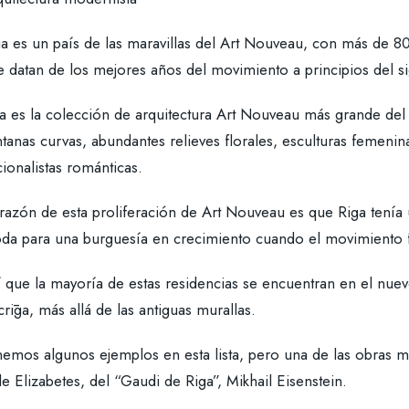
a es un país de las maravillas del Art Nouveau, con más de 800
 datan de los mejores años del movimiento a principios del si
a es la colección de arquitectura Art Nouveau más grande del m
tanas curvas, abundantes relieves florales, esculturas femeni
ionalistas románticas.
razón de esta proliferación de Art Nouveau es que Riga tenía 
da para una burguesía en crecimiento cuando el movimiento f
 que la mayoría de estas residencias se encuentran en el nuevo 
rīga, más allá de las antiguas murallas.
nemos algunos ejemplos en esta lista, pero una de las obras m
le Elizabetes, del “Gaudi de Riga”, Mikhail Eisenstein.