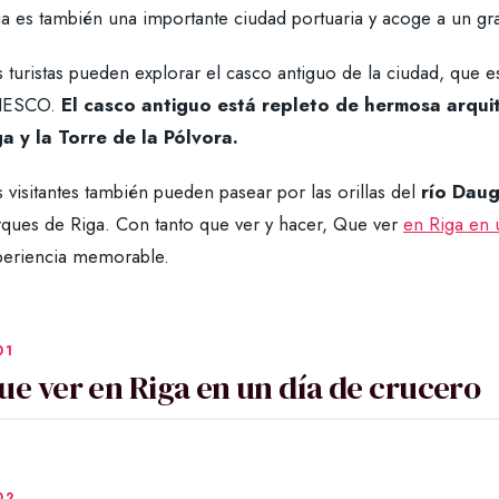
ga es también una importante ciudad portuaria y acoge a un g
 turistas pueden explorar el casco antiguo de la ciudad, que 
ESCO.
El casco antiguo está repleto de hermosa arqui
ga y la Torre de la Pólvora.
 visitantes también pueden pasear por las orillas del
río Dau
rques de Riga. Con tanto que ver y hacer, Que ver
en Riga en 
periencia memorable.
ue ver en Riga en un día de crucero