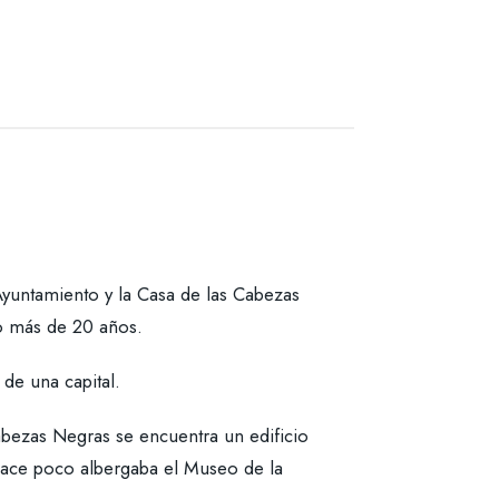
Ayuntamiento y la Casa de las Cabezas
o más de 20 años.
 de una capital.
abezas Negras se encuentra un edificio
hace poco albergaba el Museo de la