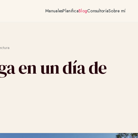
Manuales
Planifica
Blog
Consultoría
Sobre mí
ctura
ga en un día de