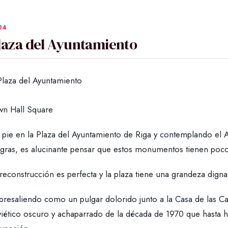
laza del Ayuntamiento
wn Hall Square
 pie en la Plaza del Ayuntamiento de Riga y contemplando el 
gras, es alucinante pensar que estos monumentos tienen poc
reconstrucción es perfecta y la plaza tiene una grandeza digna
bresaliendo como un pulgar dolorido junto a la Casa de las C
viético oscuro y achaparrado de la década de 1970 que hasta 