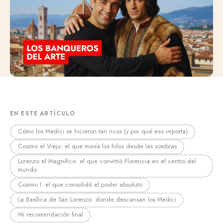
EN ESTE ARTÍCULO
Cómo los Medici se hicieron tan ricos (y por qué eso importa)
Cosimo el Viejo: el que movía los hilos desde las sombras
Lorenzo el Magnífico: el que convirtió Florencia en el centro del
mundo
Cosimo I: el que consolidó el poder absoluto
La Basílica de San Lorenzo: donde descansan los Medici
Mi recomendación final