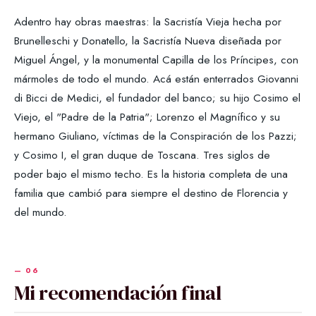
Adentro hay obras maestras: la Sacristía Vieja hecha por
Brunelleschi y Donatello, la Sacristía Nueva diseñada por
Miguel Ángel, y la monumental Capilla de los Príncipes, con
mármoles de todo el mundo. Acá están enterrados Giovanni
di Bicci de Medici, el fundador del banco; su hijo Cosimo el
Viejo, el "Padre de la Patria"; Lorenzo el Magnífico y su
hermano Giuliano, víctimas de la Conspiración de los Pazzi;
y Cosimo I, el gran duque de Toscana. Tres siglos de
poder bajo el mismo techo. Es la historia completa de una
familia que cambió para siempre el destino de Florencia y
del mundo.
Mi recomendación final