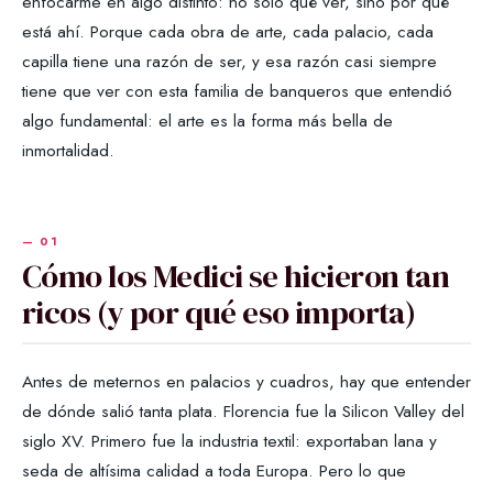
enfocarme en algo distinto: no solo qué ver, sino por qué
está ahí. Porque cada obra de arte, cada palacio, cada
capilla tiene una razón de ser, y esa razón casi siempre
tiene que ver con esta familia de banqueros que entendió
algo fundamental: el arte es la forma más bella de
inmortalidad.
Cómo los Medici se hicieron tan
ricos (y por qué eso importa)
Antes de meternos en palacios y cuadros, hay que entender
de dónde salió tanta plata. Florencia fue la Silicon Valley del
siglo XV. Primero fue la industria textil: exportaban lana y
seda de altísima calidad a toda Europa. Pero lo que