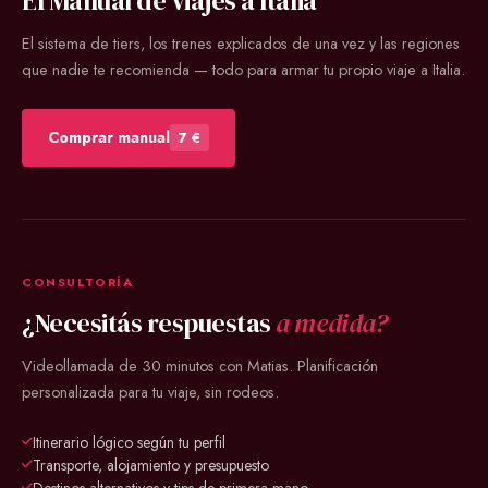
El Manual de Viajes a Italia
El sistema de tiers, los trenes explicados de una vez y las regiones
que nadie te recomienda — todo para armar tu propio viaje a Italia.
Comprar manual
7 €
CONSULTORÍA
¿Necesitás respuestas
a medida?
Videollamada de 30 minutos con Matias. Planificación
personalizada para tu viaje, sin rodeos.
Itinerario lógico según tu perfil
Transporte, alojamiento y presupuesto
Destinos alternativos y tips de primera mano