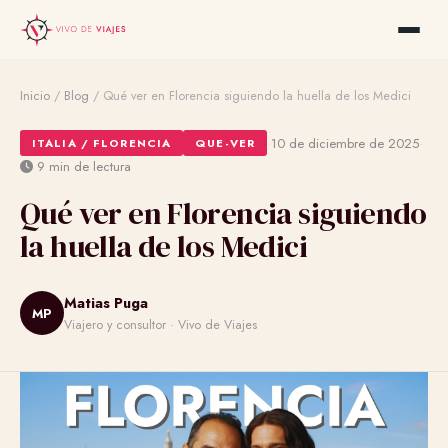
Inicio
/
Blog
/
Qué ver en Florencia siguiendo la huella de los Medici
·
·
10 de diciembre de 2025
ITALIA / FLORENCIA
QUE-VER
9 min de lectura
Qué ver en Florencia siguiendo
la huella de los Medici
Matias Puga
MP
Viajero y consultor · Vivo de Viajes