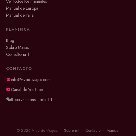
Ver todos los manuales
Manual de Europa
Manual de Italia
PLANIFICA
Blog
Sobre Matias
Consultoría 1·1
CONTACTO
info@vivodeviajes.com
Canal de YouTube
Reservar consultoría 1·1
© 2026 Vivo de Viajes. ·
Sobre mí
·
Contacto
·
Manual