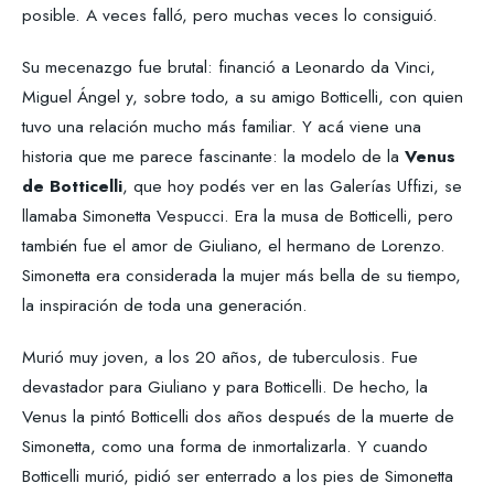
posible. A veces falló, pero muchas veces lo consiguió.
Su mecenazgo fue brutal: financió a Leonardo da Vinci,
Miguel Ángel y, sobre todo, a su amigo Botticelli, con quien
tuvo una relación mucho más familiar. Y acá viene una
historia que me parece fascinante: la modelo de la
Venus
de Botticelli
, que hoy podés ver en las Galerías Uffizi, se
llamaba Simonetta Vespucci. Era la musa de Botticelli, pero
también fue el amor de Giuliano, el hermano de Lorenzo.
Simonetta era considerada la mujer más bella de su tiempo,
la inspiración de toda una generación.
Murió muy joven, a los 20 años, de tuberculosis. Fue
devastador para Giuliano y para Botticelli. De hecho, la
Venus la pintó Botticelli dos años después de la muerte de
Simonetta, como una forma de inmortalizarla. Y cuando
Botticelli murió, pidió ser enterrado a los pies de Simonetta