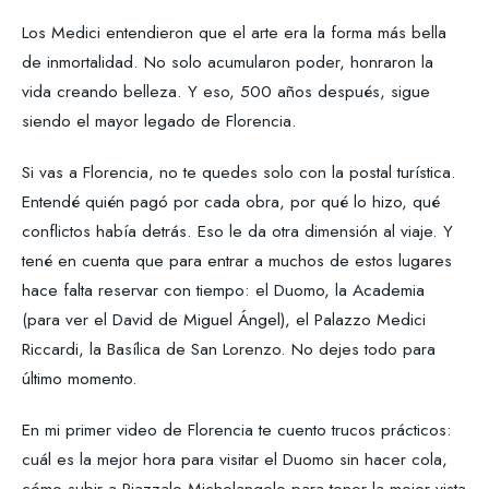
Los Medici entendieron que el arte era la forma más bella
de inmortalidad. No solo acumularon poder, honraron la
vida creando belleza. Y eso, 500 años después, sigue
siendo el mayor legado de Florencia.
Si vas a Florencia, no te quedes solo con la postal turística.
Entendé quién pagó por cada obra, por qué lo hizo, qué
conflictos había detrás. Eso le da otra dimensión al viaje. Y
tené en cuenta que para entrar a muchos de estos lugares
hace falta reservar con tiempo: el Duomo, la Academia
(para ver el David de Miguel Ángel), el Palazzo Medici
Riccardi, la Basílica de San Lorenzo. No dejes todo para
último momento.
En mi primer video de Florencia te cuento trucos prácticos:
cuál es la mejor hora para visitar el Duomo sin hacer cola,
cómo subir a Piazzale Michelangelo para tener la mejor vista