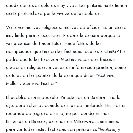
queda con estos colores muy vivos. Las pinturas hasta tienen
cierta profundidad por la viveza de los colores.
Vas a ver motivos religiosos, motivos de oficios. Es un cierre
muy lindo para la excursión. Prepará la cámara porque te
vas a cansar de hacer fotos. Hacé fotitos de las
inscripciones que hay en las fachadas, subílas a ChatGPT y
pedile que te las traduzca. Muchas veces son frases u
oraciones religiosas, a veces es información práctica, como
carteles en las puertas de la casa que dicen "Acá vive
Müller y acá vive Fischer".
El pueblito está impecable. Ya estamos en Baviera —no lo
dije, pero volvimos cuando salimos de Innsbruck. Hicimos un
recorrido de regreso distinto, no por donde vinimos.
Entramos en Baviera, paramos en Mittenwald, caminamos
para ver todas estas fachadas con pinturas
Lüftlmalerei
, y