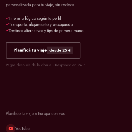
personalizada para tu viaje, sin rodeos.
Itinerario lógico según tu perfil
Transporte, alojamiento y presupuesto
Destinos alternativos y tips de primera mano
Planificá tu viaje
desde 25 €
Pagás después de la charla · Respondo en 24 h
Planifico tu viaje a Europa con vos
YouTube