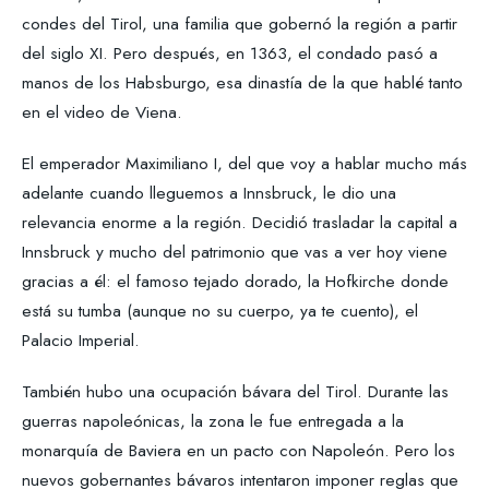
condes del Tirol, una familia que gobernó la región a partir
del siglo XI. Pero después, en 1363, el condado pasó a
manos de los Habsburgo, esa dinastía de la que hablé tanto
en el video de Viena.
El emperador Maximiliano I, del que voy a hablar mucho más
adelante cuando lleguemos a Innsbruck, le dio una
relevancia enorme a la región. Decidió trasladar la capital a
Innsbruck y mucho del patrimonio que vas a ver hoy viene
gracias a él: el famoso tejado dorado, la Hofkirche donde
está su tumba (aunque no su cuerpo, ya te cuento), el
Palacio Imperial.
También hubo una ocupación bávara del Tirol. Durante las
guerras napoleónicas, la zona le fue entregada a la
monarquía de Baviera en un pacto con Napoleón. Pero los
nuevos gobernantes bávaros intentaron imponer reglas que