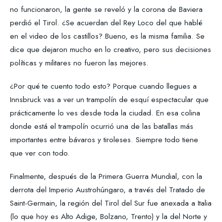
no funcionaron, la gente se reveló y la corona de Baviera
perdió el Tirol. ¿Se acuerdan del Rey Loco del que hablé
en el video de los castillos? Bueno, es la misma familia. Se
dice que dejaron mucho en lo creativo, pero sus decisiones
políticas y militares no fueron las mejores.
¿Por qué te cuento todo esto? Porque cuando llegues a
Innsbruck vas a ver un trampolín de esquí espectacular que
prácticamente lo ves desde toda la ciudad. En esa colina
donde está el trampolín ocurrió una de las batallas más
importantes entre bávaros y tiroleses. Siempre todo tiene
que ver con todo.
Finalmente, después de la Primera Guerra Mundial, con la
derrota del Imperio Austrohúngaro, a través del Tratado de
Saint-Germain, la región del Tirol del Sur fue anexada a Italia
(lo que hoy es Alto Adige, Bolzano, Trento) y la del Norte y