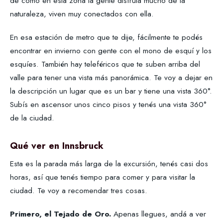
de cómo en esta zona la gente disfruta mucho de la
naturaleza, viven muy conectados con ella.
En esa estación de metro que te dije, fácilmente te podés
encontrar en invierno con gente con el mono de esquí y los
esquíes. También hay teleféricos que te suben arriba del
valle para tener una vista más panorámica. Te voy a dejar en
la descripción un lugar que es un bar y tiene una vista 360°.
Subís en ascensor unos cinco pisos y tenés una vista 360°
de la ciudad.
Qué ver en Innsbruck
Esta es la parada más larga de la excursión, tenés casi dos
horas, así que tenés tiempo para comer y para visitar la
ciudad. Te voy a recomendar tres cosas.
Primero, el Tejado de Oro.
Apenas llegues, andá a ver