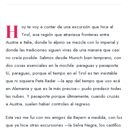
H
oy te voy a contar de una excursión que hice al
Tirol, esa región que atraviesa fronteras entre
Austria e Italia, donde lo alpino se mezcla con lo imperial y
donde las tradiciones siguen vivas de una manera que casi
no creía posible. Salimos desde Munich bien temprano, con
dos cosas esenciales en la mochila: paraguas y pasaporte.
Sí, paraguas, porque el tiempo en el Tirol es tan inestable
que ni siquiera Peta Radar —la app del tiempo que uso acá
en Alemania y que es la más precisa— pudo predecir todas
las nubes. Y pasaporte porque últimamente, cuando cruzás
a Austria, suelen haber controles al regreso.
Esta vez me fui con mis amigos de Bayern a medida, con los
que ya hice otras excursiones —la Selva Negra, los castillos