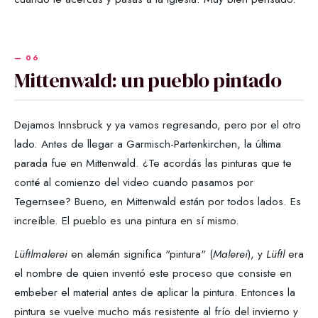
Mittenwald: un pueblo pintado
Dejamos Innsbruck y ya vamos regresando, pero por el otro
lado. Antes de llegar a Garmisch-Partenkirchen, la última
parada fue en Mittenwald. ¿Te acordás las pinturas que te
conté al comienzo del video cuando pasamos por
Tegernsee? Bueno, en Mittenwald están por todos lados. Es
increíble. El pueblo es una pintura en sí mismo.
Lüftlmalerei
en alemán significa "pintura" (
Malerei
), y
Lüftl
era
el nombre de quien inventó este proceso que consiste en
embeber el material antes de aplicar la pintura. Entonces la
pintura se vuelve mucho más resistente al frío del invierno y