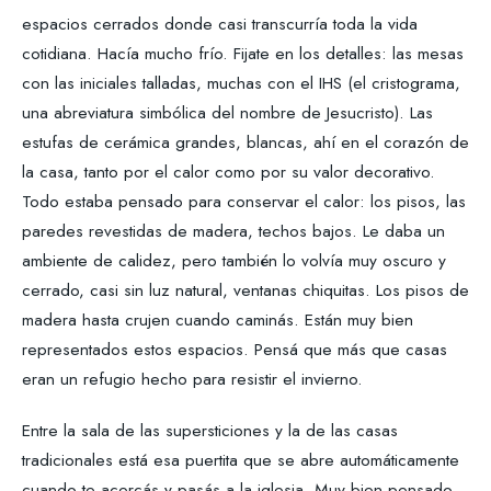
espacios cerrados donde casi transcurría toda la vida
cotidiana. Hacía mucho frío. Fijate en los detalles: las mesas
con las iniciales talladas, muchas con el IHS (el cristograma,
una abreviatura simbólica del nombre de Jesucristo). Las
estufas de cerámica grandes, blancas, ahí en el corazón de
la casa, tanto por el calor como por su valor decorativo.
Todo estaba pensado para conservar el calor: los pisos, las
paredes revestidas de madera, techos bajos. Le daba un
ambiente de calidez, pero también lo volvía muy oscuro y
cerrado, casi sin luz natural, ventanas chiquitas. Los pisos de
madera hasta crujen cuando caminás. Están muy bien
representados estos espacios. Pensá que más que casas
eran un refugio hecho para resistir el invierno.
Entre la sala de las supersticiones y la de las casas
tradicionales está esa puertita que se abre automáticamente
cuando te acercás y pasás a la iglesia. Muy bien pensado.