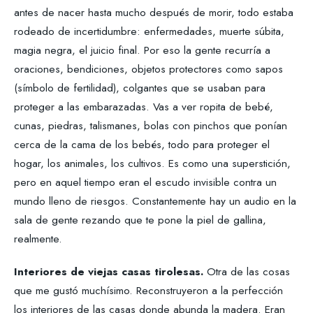
antes de nacer hasta mucho después de morir, todo estaba
rodeado de incertidumbre: enfermedades, muerte súbita,
magia negra, el juicio final. Por eso la gente recurría a
oraciones, bendiciones, objetos protectores como sapos
(símbolo de fertilidad), colgantes que se usaban para
proteger a las embarazadas. Vas a ver ropita de bebé,
cunas, piedras, talismanes, bolas con pinchos que ponían
cerca de la cama de los bebés, todo para proteger el
hogar, los animales, los cultivos. Es como una superstición,
pero en aquel tiempo eran el escudo invisible contra un
mundo lleno de riesgos. Constantemente hay un audio en la
sala de gente rezando que te pone la piel de gallina,
realmente.
Interiores de viejas casas tirolesas.
Otra de las cosas
que me gustó muchísimo. Reconstruyeron a la perfección
los interiores de las casas donde abunda la madera. Eran