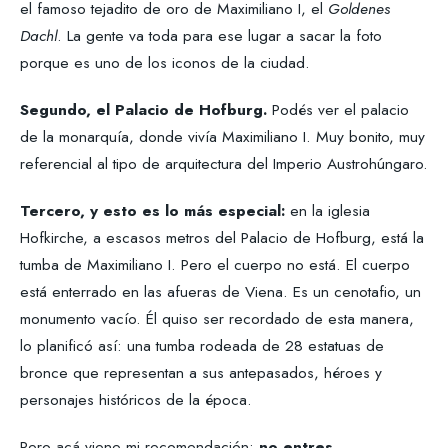
el famoso tejadito de oro de Maximiliano I, el
Goldenes
Dachl
. La gente va toda para ese lugar a sacar la foto
porque es uno de los iconos de la ciudad.
Segundo, el Palacio de Hofburg.
Podés ver el palacio
de la monarquía, donde vivía Maximiliano I. Muy bonito, muy
referencial al tipo de arquitectura del Imperio Austrohúngaro.
Tercero, y esto es lo más especial:
en la iglesia
Hofkirche, a escasos metros del Palacio de Hofburg, está la
tumba de Maximiliano I. Pero el cuerpo no está. El cuerpo
está enterrado en las afueras de Viena. Es un cenotafio, un
monumento vacío. Él quiso ser recordado de esta manera,
lo planificó así: una tumba rodeada de 28 estatuas de
bronce que representan a sus antepasados, héroes y
personajes históricos de la época.
Pero acá viene mi recomendación:
no entres