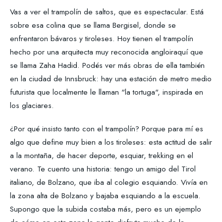
Vas a ver el trampolín de saltos, que es espectacular. Está
sobre esa colina que se llama Bergisel, donde se
enfrentaron bávaros y tiroleses. Hoy tienen el trampolín
hecho por una arquitecta muy reconocida angloiraquí que
se llama Zaha Hadid. Podés ver más obras de ella también
en la ciudad de Innsbruck: hay una estación de metro medio
futurista que localmente le llaman "la tortuga", inspirada en
los glaciares.
¿Por qué insisto tanto con el trampolín? Porque para mí es
algo que define muy bien a los tiroleses: esta actitud de salir
a la montaña, de hacer deporte, esquiar, trekking en el
verano. Te cuento una historia: tengo un amigo del Tirol
italiano, de Bolzano, que iba al colegio esquiando. Vivía en
la zona alta de Bolzano y bajaba esquiando a la escuela.
Supongo que la subida costaba más, pero es un ejemplo