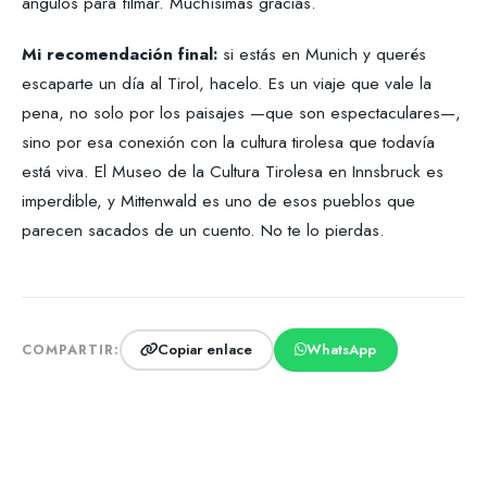
ángulos para filmar. Muchísimas gracias.
Mi recomendación final:
si estás en Munich y querés
escaparte un día al Tirol, hacelo. Es un viaje que vale la
pena, no solo por los paisajes —que son espectaculares—,
sino por esa conexión con la cultura tirolesa que todavía
está viva. El Museo de la Cultura Tirolesa en Innsbruck es
imperdible, y Mittenwald es uno de esos pueblos que
parecen sacados de un cuento. No te lo pierdas.
Copiar enlace
WhatsApp
COMPARTIR: