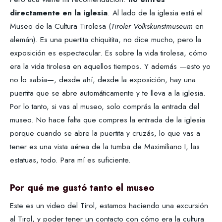
directamente en la iglesia
. Al lado de la iglesia está el
Museo de la Cultura Tirolesa (
Tiroler Volkskunstmuseum
en
alemán). Es una puertita chiquitita, no dice mucho, pero la
exposición es espectacular. Es sobre la vida tirolesa, cómo
era la vida tirolesa en aquellos tiempos. Y además —esto yo
no lo sabía—, desde ahí, desde la exposición, hay una
puertita que se abre automáticamente y te lleva a la iglesia.
Por lo tanto, si vas al museo, solo comprás la entrada del
museo. No hace falta que compres la entrada de la iglesia
porque cuando se abre la puertita y cruzás, lo que vas a
tener es una vista aérea de la tumba de Maximiliano I, las
estatuas, todo. Para mí es suficiente.
Por qué me gustó tanto el museo
Este es un video del Tirol, estamos haciendo una excursión
al Tirol, y poder tener un contacto con cómo era la cultura