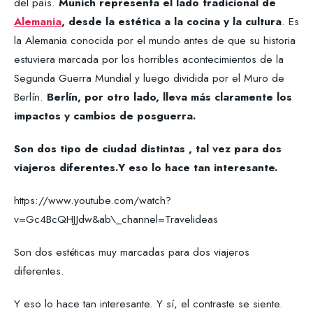
del país.
Munich representa el lado tradicional de
Alemania
, desde la estética a la cocina y la cultura
. Es
la Alemania conocida por el mundo antes de que su historia
estuviera marcada por los horribles acontecimientos de la
Segunda Guerra Mundial y luego dividida por el Muro de
Berlín.
Berlín, por otro lado, lleva más claramente los
impactos y cambios de posguerra.
Son dos tipo de ciudad distintas , tal vez para dos
viajeros diferentes.Y eso lo hace tan interesante.
https://www.youtube.com/watch?
v=Gc4BcQHJJdw&ab\_channel=Travelideas
Son dos estéticas muy marcadas para dos viajeros
diferentes.
Y eso lo hace tan interesante. Y sí, el contraste se siente.