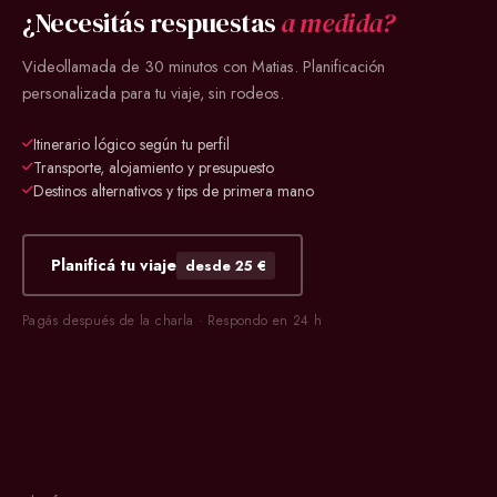
¿Necesitás respuestas
a medida?
Videollamada de 30 minutos con Matias. Planificación
personalizada para tu viaje, sin rodeos.
Itinerario lógico según tu perfil
Transporte, alojamiento y presupuesto
Destinos alternativos y tips de primera mano
Planificá tu viaje
desde 25 €
Pagás después de la charla · Respondo en 24 h