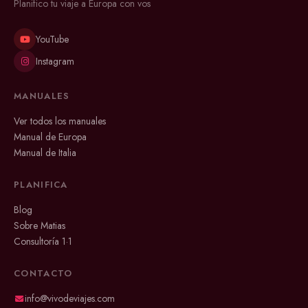
Planifico tu viaje a Europa con vos
YouTube
Instagram
MANUALES
Ver todos los manuales
Manual de Europa
Manual de Italia
PLANIFICA
Blog
Sobre Matias
Consultoría 1·1
CONTACTO
info@vivodeviajes.com