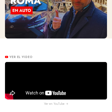
VER EL VIDEO
Ver en YouTube →