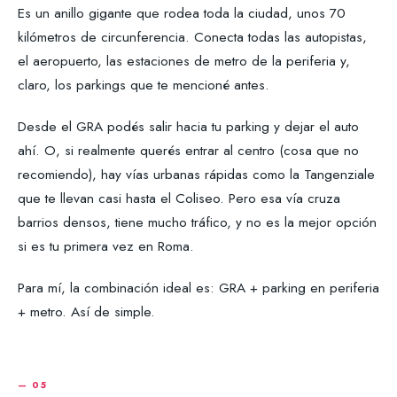
Es un anillo gigante que rodea toda la ciudad, unos 70
kilómetros de circunferencia. Conecta todas las autopistas,
el aeropuerto, las estaciones de metro de la periferia y,
claro, los parkings que te mencioné antes.
Desde el GRA podés salir hacia tu parking y dejar el auto
ahí. O, si realmente querés entrar al centro (cosa que no
recomiendo), hay vías urbanas rápidas como la Tangenziale
que te llevan casi hasta el Coliseo. Pero esa vía cruza
barrios densos, tiene mucho tráfico, y no es la mejor opción
si es tu primera vez en Roma.
Para mí, la combinación ideal es: GRA + parking en periferia
+ metro. Así de simple.