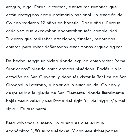
antigua, digo. Foros, cisternas, estructuras romanas que
están protegidas como patrimonio nacional. La estación del
Coliseo tardaron 12 años en hacerla. Doce años. Porque
cada vez que excavaban encontraban más complejidad.
Tuvieron que rediseñar estaciones, túneles, recorridos
enteros para evitar dañar todas estas zonas arqueológicas.
De hecho, tengo un video donde explico cómo visitar Roma
"por capas", viendo estos estratos históricos. Podés ir a la
estación de San Giovanni y después visitar la Basílica de San
Giovanni in Laterano, o bajar en la estación del Coliseo y
después ir a la iglesia de San Clemente, donde literalmente
bajás tres niveles y ves Roma del siglo XII, del siglo IV y del
siglo I. Es fascinante.
Pero volvamos al metro. Lo bueno es que es muy
económico: 1,50 euros el ticket. Y con ese ticket podés