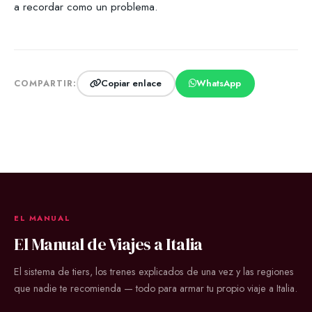
a recordar como un problema.
Copiar enlace
WhatsApp
COMPARTIR:
EL MANUAL
El Manual de Viajes a Italia
El sistema de tiers, los trenes explicados de una vez y las regiones
que nadie te recomienda — todo para armar tu propio viaje a Italia.