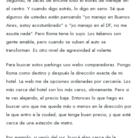
Segundo, te sacás de encima todo el estrés de manejar en
el centro. Y cuando digo estrés, lo digo en serio. Sé que
algunos de ustedes están pensando "yo manejo en Buenos
Aires, estoy acostumbrado" o "yo manejo en el DF, no me
asusta nada". Pero Roma tiene lo suyo. Los italianos son
gente amable, pero cuando se suben al auto se
transforman. Es otro nivel de agresividad al volante.
Para buscar estos parkings uso webs comparadoras. Pongo
Roma como destino y después la dirección exacta de mi
hotel. La web me da opciones ordenadas por cercanía. Los
más cerca del hotel son los más caros, obviamente. Pero si
te vas alejando, el precio baja. Entonces lo que hago es
buscar uno que me quede más o menos en la dirección por
la que entro a la ciudad, que tenga buen precio, y que esté
cerca de una estación de metro.
Por ejemplo: si venís del sur, buscá algo cerca de la