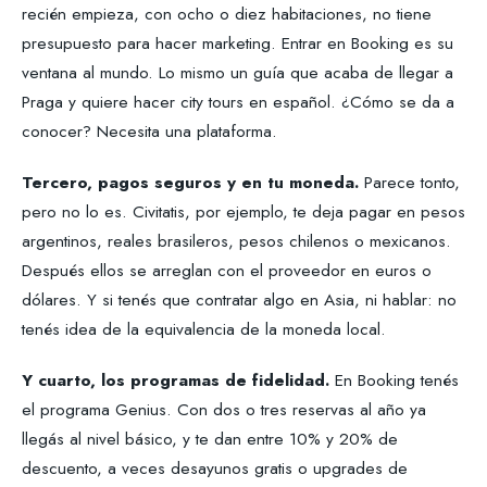
recién empieza, con ocho o diez habitaciones, no tiene
presupuesto para hacer marketing. Entrar en Booking es su
ventana al mundo. Lo mismo un guía que acaba de llegar a
Praga y quiere hacer city tours en español. ¿Cómo se da a
conocer? Necesita una plataforma.
Tercero, pagos seguros y en tu moneda.
Parece tonto,
pero no lo es. Civitatis, por ejemplo, te deja pagar en pesos
argentinos, reales brasileros, pesos chilenos o mexicanos.
Después ellos se arreglan con el proveedor en euros o
dólares. Y si tenés que contratar algo en Asia, ni hablar: no
tenés idea de la equivalencia de la moneda local.
Y cuarto, los programas de fidelidad.
En Booking tenés
el programa Genius. Con dos o tres reservas al año ya
llegás al nivel básico, y te dan entre 10% y 20% de
descuento, a veces desayunos gratis o upgrades de