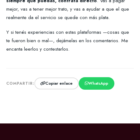
siempre que puedas, contratá directo
. Vas a pagar
mejor, vas a tener mejor trato, y vas a ayudar a que el que
realmente da el servicio se quede con más plata.
Y si tenés experiencias con estas plataformas —cosas que
te fueron bien o mal—, dejámelas en los comentarios. Me
encanta leerlos y contestarlos.
Copiar enlace
WhatsApp
COMPARTIR: