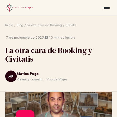
Inicio
/
Blog
/
La otra cara de Booking y Civitatis
·
·
7 de noviembre de 2025
10 min de lectura
La otra cara de Booking y
Civitatis
Matias Puga
MP
Viajero y consultor · Vivo de Viajes