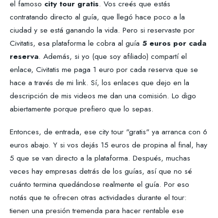
el famoso
city tour gratis
. Vos creés que estás
contratando directo al guía, que llegó hace poco a la
ciudad y se está ganando la vida. Pero si reservaste por
Civitatis, esa plataforma le cobra al guía
5 euros por cada
reserva
. Además, si yo (que soy afiliado) compartí el
enlace, Civitatis me paga 1 euro por cada reserva que se
hace a través de mi link. Sí, los enlaces que dejo en la
descripción de mis videos me dan una comisión. Lo digo
abiertamente porque prefiero que lo sepas.
Entonces, de entrada, ese city tour "gratis" ya arranca con 6
euros abajo. Y si vos dejás 15 euros de propina al final, hay
5 que se van directo a la plataforma. Después, muchas
veces hay empresas detrás de los guías, así que no sé
cuánto termina quedándose realmente el guía. Por eso
notás que te ofrecen otras actividades durante el tour:
tienen una presión tremenda para hacer rentable ese