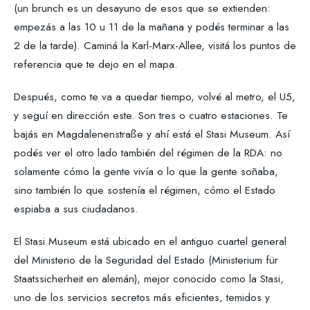
(un brunch es un desayuno de esos que se extienden:
empezás a las 10 u 11 de la mañana y podés terminar a las
2 de la tarde). Caminá la Karl-Marx-Allee, visitá los puntos de
referencia que te dejo en el mapa.
Después, como te va a quedar tiempo, volvé al metro, el U5,
y seguí en dirección este. Son tres o cuatro estaciones. Te
bajás en Magdalenenstraße y ahí está el Stasi Museum. Así
podés ver el otro lado también del régimen de la RDA: no
solamente cómo la gente vivía o lo que la gente soñaba,
sino también lo que sostenía el régimen, cómo el Estado
espiaba a sus ciudadanos.
El Stasi Museum está ubicado en el antiguo cuartel general
del Ministerio de la Seguridad del Estado (Ministerium für
Staatssicherheit en alemán), mejor conocido como la Stasi,
uno de los servicios secretos más eficientes, temidos y