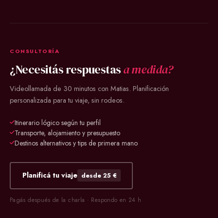
CONSULTORÍA
¿Necesitás respuestas
a medida?
Videollamada de 30 minutos con Matias. Planificación
personalizada para tu viaje, sin rodeos.
Itinerario lógico según tu perfil
Transporte, alojamiento y presupuesto
Destinos alternativos y tips de primera mano
Planificá tu viaje
desde 25 €
Pagás después de la charla · Respondo en 24 h