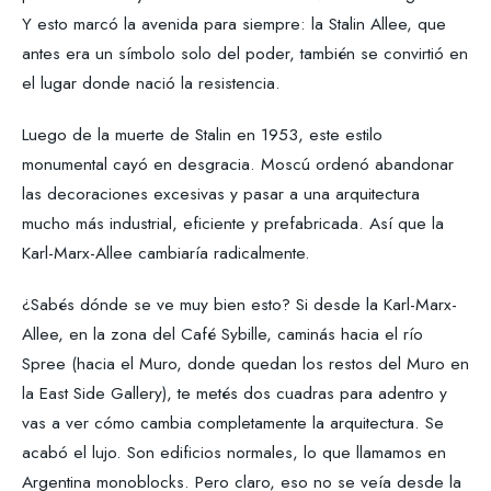
Y esto marcó la avenida para siempre: la Stalin Allee, que
antes era un símbolo solo del poder, también se convirtió en
el lugar donde nació la resistencia.
Luego de la muerte de Stalin en 1953, este estilo
monumental cayó en desgracia. Moscú ordenó abandonar
las decoraciones excesivas y pasar a una arquitectura
mucho más industrial, eficiente y prefabricada. Así que la
Karl-Marx-Allee cambiaría radicalmente.
¿Sabés dónde se ve muy bien esto? Si desde la Karl-Marx-
Allee, en la zona del Café Sybille, caminás hacia el río
Spree (hacia el Muro, donde quedan los restos del Muro en
la East Side Gallery), te metés dos cuadras para adentro y
vas a ver cómo cambia completamente la arquitectura. Se
acabó el lujo. Son edificios normales, lo que llamamos en
Argentina monoblocks. Pero claro, eso no se veía desde la