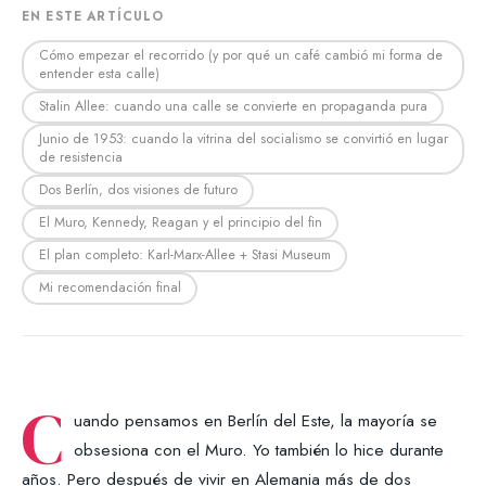
EN ESTE ARTÍCULO
Cómo empezar el recorrido (y por qué un café cambió mi forma de
entender esta calle)
Stalin Allee: cuando una calle se convierte en propaganda pura
Junio de 1953: cuando la vitrina del socialismo se convirtió en lugar
de resistencia
Dos Berlín, dos visiones de futuro
El Muro, Kennedy, Reagan y el principio del fin
El plan completo: Karl-Marx-Allee + Stasi Museum
Mi recomendación final
C
uando pensamos en Berlín del Este, la mayoría se
obsesiona con el Muro. Yo también lo hice durante
años. Pero después de vivir en Alemania más de dos