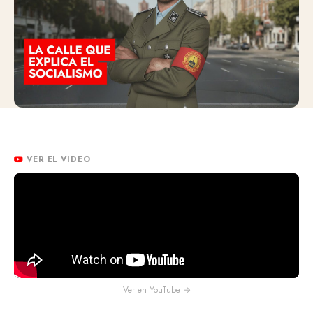
VER EL VIDEO
Ver en YouTube →