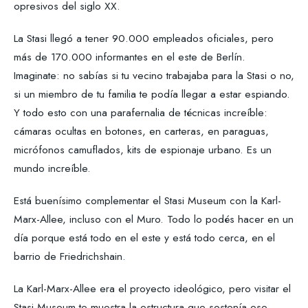
opresivos del siglo XX.
La Stasi llegó a tener 90.000 empleados oficiales, pero
más de 170.000 informantes en el este de Berlín.
Imaginate: no sabías si tu vecino trabajaba para la Stasi o no,
si un miembro de tu familia te podía llegar a estar espiando.
Y todo esto con una parafernalia de técnicas increíble:
cámaras ocultas en botones, en carteras, en paraguas,
micrófonos camuflados, kits de espionaje urbano. Es un
mundo increíble.
Está buenísimo complementar el Stasi Museum con la Karl-
Marx-Allee, incluso con el Muro. Todo lo podés hacer en un
día porque está todo en el este y está todo cerca, en el
barrio de Friedrichshain.
La Karl-Marx-Allee era el proyecto ideológico, pero visitar el
Stasi Museum te muestra la estructura que sostenía ese