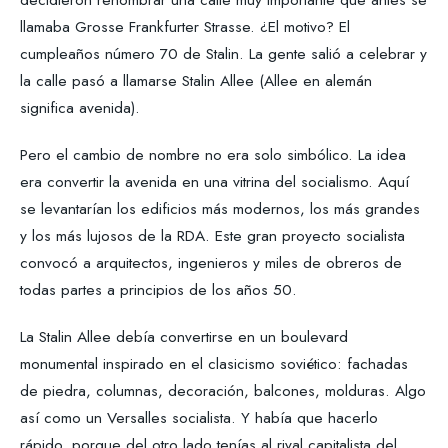
llamaba Grosse Frankfurter Strasse. ¿El motivo? El
cumpleaños número 70 de Stalin. La gente salió a celebrar y
la calle pasó a llamarse Stalin Allee (Allee en alemán
significa avenida).
Pero el cambio de nombre no era solo simbólico. La idea
era convertir la avenida en una vitrina del socialismo. Aquí
se levantarían los edificios más modernos, los más grandes
y los más lujosos de la RDA. Este gran proyecto socialista
convocó a arquitectos, ingenieros y miles de obreros de
todas partes a principios de los años 50.
La Stalin Allee debía convertirse en un boulevard
monumental inspirado en el clasicismo soviético: fachadas
de piedra, columnas, decoración, balcones, molduras. Algo
así como un Versalles socialista. Y había que hacerlo
rápido, porque del otro lado tenías al rival capitalista del