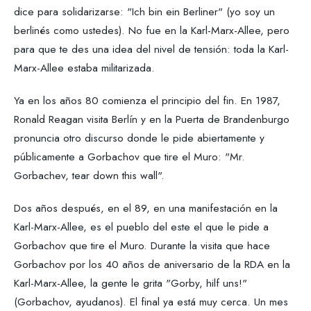
dice para solidarizarse: "Ich bin ein Berliner" (yo soy un
berlinés como ustedes). No fue en la Karl-Marx-Allee, pero
para que te des una idea del nivel de tensión: toda la Karl-
Marx-Allee estaba militarizada.
Ya en los años 80 comienza el principio del fin. En 1987,
Ronald Reagan visita Berlín y en la Puerta de Brandenburgo
pronuncia otro discurso donde le pide abiertamente y
públicamente a Gorbachov que tire el Muro: "Mr.
Gorbachev, tear down this wall".
Dos años después, en el 89, en una manifestación en la
Karl-Marx-Allee, es el pueblo del este el que le pide a
Gorbachov que tire el Muro. Durante la visita que hace
Gorbachov por los 40 años de aniversario de la RDA en la
Karl-Marx-Allee, la gente le grita "Gorby, hilf uns!"
(Gorbachov, ayudanos). El final ya está muy cerca. Un mes