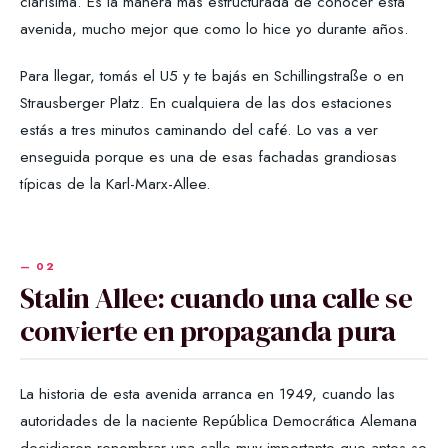
clarísima. Es la manera más estructurada de conocer esta
avenida, mucho mejor que como lo hice yo durante años.
Para llegar, tomás el U5 y te bajás en Schillingstraße o en
Strausberger Platz. En cualquiera de las dos estaciones
estás a tres minutos caminando del café. Lo vas a ver
enseguida porque es una de esas fachadas grandiosas
típicas de la Karl-Marx-Allee.
Stalin Allee: cuando una calle se
convierte en propaganda pura
La historia de esta avenida arranca en 1949, cuando las
autoridades de la naciente República Democrática Alemana
decidieron renombrar una calle muy importante que antes se