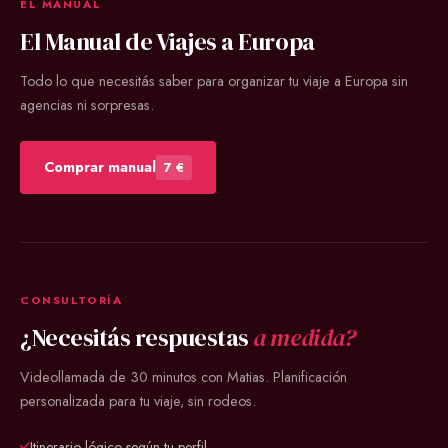
EL MANUAL
El Manual de Viajes a Europa
Todo lo que necesitás saber para organizar tu viaje a Europa sin
agencias ni sorpresas.
Comprar manual
7 €
CONSULTORÍA
¿Necesitás respuestas
a medida?
Videollamada de 30 minutos con Matias. Planificación
personalizada para tu viaje, sin rodeos.
Itinerario lógico según tu perfil