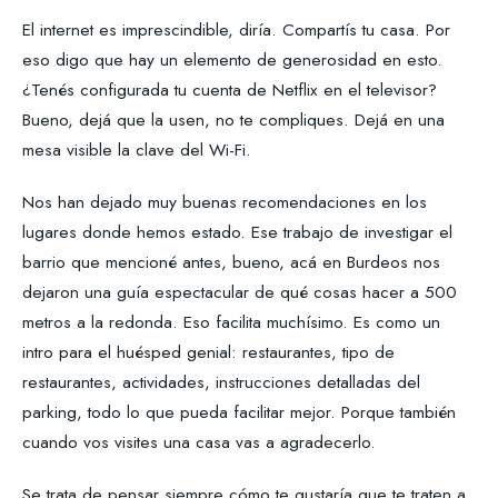
El internet es imprescindible, diría. Compartís tu casa. Por
eso digo que hay un elemento de generosidad en esto.
¿Tenés configurada tu cuenta de Netflix en el televisor?
Bueno, dejá que la usen, no te compliques. Dejá en una
mesa visible la clave del Wi-Fi.
Nos han dejado muy buenas recomendaciones en los
lugares donde hemos estado. Ese trabajo de investigar el
barrio que mencioné antes, bueno, acá en Burdeos nos
dejaron una guía espectacular de qué cosas hacer a 500
metros a la redonda. Eso facilita muchísimo. Es como un
intro para el huésped genial: restaurantes, tipo de
restaurantes, actividades, instrucciones detalladas del
parking, todo lo que pueda facilitar mejor. Porque también
cuando vos visites una casa vas a agradecerlo.
Se trata de pensar siempre cómo te gustaría que te traten a