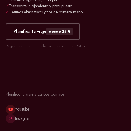
Transporte, alojamiento y presupuesto
Destinos alternativos y tips de primera mano
Planificá tu viaje
desde 25 €
Pagás después de la charla · Respondo en 24 h
Planifico tu viaje a Europa con vos
YouTube
Instagram