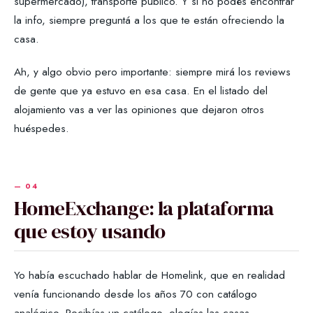
supermercado), transporte público. Y si no podés encontrar
la info, siempre preguntá a los que te están ofreciendo la
casa.
Ah, y algo obvio pero importante: siempre mirá los reviews
de gente que ya estuvo en esa casa. En el listado del
alojamiento vas a ver las opiniones que dejaron otros
huéspedes.
HomeExchange: la plataforma
que estoy usando
Yo había escuchado hablar de Homelink, que en realidad
venía funcionando desde los años 70 con catálogo
analógico. Recibías un catálogo, elegías las casas,