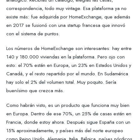
correspondencia, todo muy vintage. Esa plataforma ya no
existe más: fue adquirida por HomeExchange, que además
en 2017 se fusionó con una startup francesa que innovó
con el sistema de puntos.
Los números de HomeExchange son interesantes: hay entre
140 y 180.000 viviendas en la plataforma. Pero ojo con
esto: el 70% están en Europa, un 23% en Estados Unidos y
Canadá, y el resto repartido por el mundo. En Sudamérica
hay solo el 2% del volumen total. Muy poquito. Sería
buenísimo que crezca más.
Como habrán visto, es un producto que funciona muy bien
en Europa. Dentro de ese 70%, un 25% de casas están en
Francia, donde estoy ahora. Después sigue España con un
15% aproximadamente, y países más del norte europeo
como Reino Unido, Alemania, Italia, Bélgica, países nórdicos