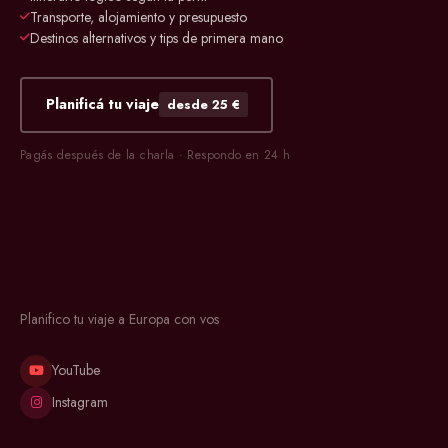
Transporte, alojamiento y presupuesto
Destinos alternativos y tips de primera mano
Planificá tu viaje
desde 25 €
Pagás después de la charla · Respondo en 24 h
Planifico tu viaje a Europa con vos
YouTube
Instagram