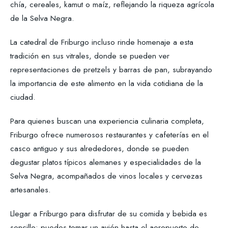
chía, cereales, kamut o maíz, reflejando la riqueza agrícola
de la Selva Negra.
La catedral de Friburgo incluso rinde homenaje a esta
tradición en sus vitrales, donde se pueden ver
representaciones de pretzels y barras de pan, subrayando
la importancia de este alimento en la vida cotidiana de la
ciudad.
Para quienes buscan una experiencia culinaria completa,
Friburgo ofrece numerosos restaurantes y cafeterías en el
casco antiguo y sus alrededores, donde se pueden
degustar platos típicos alemanes y especialidades de la
Selva Negra, acompañados de vinos locales y cervezas
artesanales.
Llegar a Friburgo para disfrutar de su comida y bebida es
sencillo: puedes tomar un avión hasta el aeropuerto de