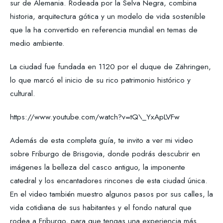
sur de Alemania. Rodeada por la Selva Negra, combina
historia, arquitectura gótica y un modelo de vida sostenible
que la ha convertido en referencia mundial en temas de
medio ambiente.
La ciudad fue fundada en 1120 por el duque de Zähringen,
lo que marcó el inicio de su rico patrimonio histórico y
cultural.
https://www.youtube.com/watch?v=tQ\_YxApLVFw
Además de esta completa guía, te invito a ver mi video
sobre Friburgo de Brisgovia, donde podrás descubrir en
imágenes la belleza del casco antiguo, la imponente
catedral y los encantadores rincones de esta ciudad única.
En el video también muestro algunos pasos por sus calles, la
vida cotidiana de sus habitantes y el fondo natural que
rodea a Friburgo, para que tengas una experiencia más