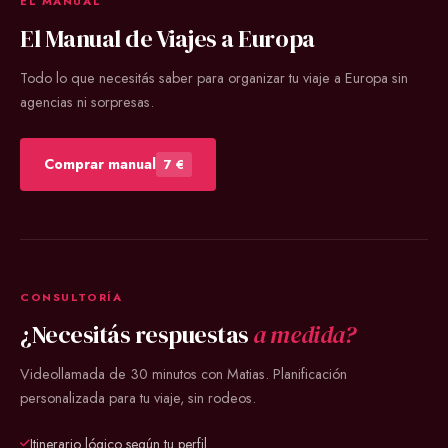
EL MANUAL
El Manual de Viajes a Europa
Todo lo que necesitás saber para organizar tu viaje a Europa sin
agencias ni sorpresas.
Comprar manual
7 €
CONSULTORÍA
¿Necesitás respuestas
a medida?
Videollamada de 30 minutos con Matias. Planificación
personalizada para tu viaje, sin rodeos.
Itinerario lógico según tu perfil