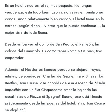
Es un hotel cinco estrellas, muy paquete. No tengas
vergüenza, está todo bien. Eso sí: no vayas en pantalones
cortos. Andá relativamente bien vestido. El hotel tiene en la
terraza, según dicen —y creo que lo puedo confirmar—, la
mejor vista de toda Roma.
Desde arriba ves el domo de San Pedro, el Panteón, las
colinas del Gianicolo. Es como tener Roma a tus pies, tipo
emperador.
Además, el Hassler es famoso porque se alojaron reyes,
artistas, celebridades: Charles de Gaulle, Frank Sinatra, los
Beatles, Tom Cruise. ¿Te acordás de esa escena de
Misión
Imposible
con un Fiat Cinquecento amarillo bajando las
escalinatas de Piazza di Spagna? Bueno, eso está filmado
prácticamente desde las puertas del hotel. Y sí, Tom Cruise
se alojó ahí.