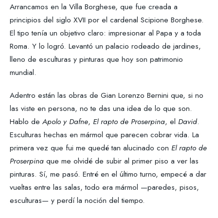
Arrancamos en la Villa Borghese, que fue creada a
principios del siglo XVII por el cardenal Scipione Borghese.
El tipo tenía un objetivo claro: impresionar al Papa y a toda
Roma. Y lo logró. Levantó un palacio rodeado de jardines,
lleno de esculturas y pinturas que hoy son patrimonio
mundial.
Adentro están las obras de Gian Lorenzo Bernini que, si no
las viste en persona, no te das una idea de lo que son.
Hablo de
Apolo y Dafne
,
El rapto de Proserpina
, el
David
.
Esculturas hechas en mármol que parecen cobrar vida. La
primera vez que fui me quedé tan alucinado con
El rapto de
Proserpina
que me olvidé de subir al primer piso a ver las
pinturas. Sí, me pasó. Entré en el último turno, empecé a dar
vueltas entre las salas, todo era mármol —paredes, pisos,
esculturas— y perdí la noción del tiempo.