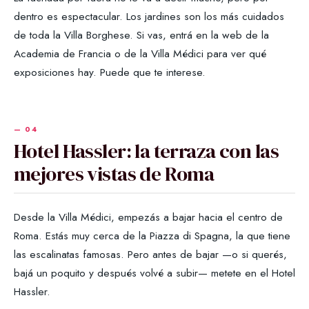
dentro es espectacular. Los jardines son los más cuidados
de toda la Villa Borghese. Si vas, entrá en la web de la
Academia de Francia o de la Villa Médici para ver qué
exposiciones hay. Puede que te interese.
Hotel Hassler: la terraza con las
mejores vistas de Roma
Desde la Villa Médici, empezás a bajar hacia el centro de
Roma. Estás muy cerca de la Piazza di Spagna, la que tiene
las escalinatas famosas. Pero antes de bajar —o si querés,
bajá un poquito y después volvé a subir— metete en el Hotel
Hassler.