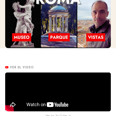
VER EL VIDEO
Ver en YouTube →