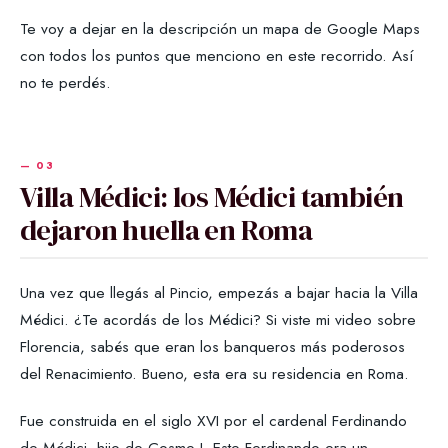
Te voy a dejar en la descripción un mapa de Google Maps
con todos los puntos que menciono en este recorrido. Así
no te perdés.
Villa Médici: los Médici también
dejaron huella en Roma
Una vez que llegás al Pincio, empezás a bajar hacia la Villa
Médici. ¿Te acordás de los Médici? Si viste mi video sobre
Florencia, sabés que eran los banqueros más poderosos
del Renacimiento. Bueno, esta era su residencia en Roma.
Fue construida en el siglo XVI por el cardenal Ferdinando
de Médici, hijo de Cosme I. Este Ferdinando era un