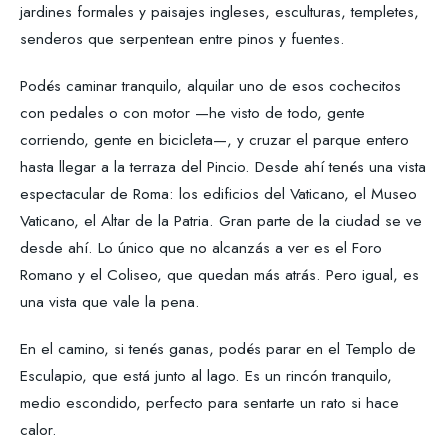
jardines formales y paisajes ingleses, esculturas, templetes,
senderos que serpentean entre pinos y fuentes.
Podés caminar tranquilo, alquilar uno de esos cochecitos
con pedales o con motor —he visto de todo, gente
corriendo, gente en bicicleta—, y cruzar el parque entero
hasta llegar a la terraza del Pincio. Desde ahí tenés una vista
espectacular de Roma: los edificios del Vaticano, el Museo
Vaticano, el Altar de la Patria. Gran parte de la ciudad se ve
desde ahí. Lo único que no alcanzás a ver es el Foro
Romano y el Coliseo, que quedan más atrás. Pero igual, es
una vista que vale la pena.
En el camino, si tenés ganas, podés parar en el Templo de
Esculapio, que está junto al lago. Es un rincón tranquilo,
medio escondido, perfecto para sentarte un rato si hace
calor.