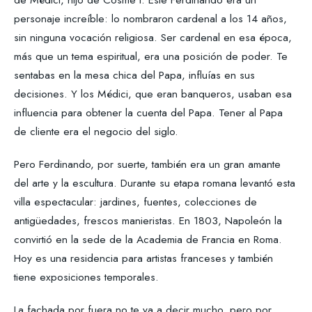
personaje increíble: lo nombraron cardenal a los 14 años,
sin ninguna vocación religiosa. Ser cardenal en esa época,
más que un tema espiritual, era una posición de poder. Te
sentabas en la mesa chica del Papa, influías en sus
decisiones. Y los Médici, que eran banqueros, usaban esa
influencia para obtener la cuenta del Papa. Tener al Papa
de cliente era el negocio del siglo.
Pero Ferdinando, por suerte, también era un gran amante
del arte y la escultura. Durante su etapa romana levantó esta
villa espectacular: jardines, fuentes, colecciones de
antigüedades, frescos manieristas. En 1803, Napoleón la
convirtió en la sede de la Academia de Francia en Roma.
Hoy es una residencia para artistas franceses y también
tiene exposiciones temporales.
La fachada por fuera no te va a decir mucho, pero por