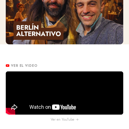
VER EL VIDEO
Ver en YouTube →