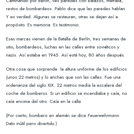
Caminando por Berlín, ves paredes con balazos, metralla,
restos de bombardeos. Pablo dice que las paredes hablan.
Y es verdad. Algunas se restauran, otras se dejan así a
propósito. Es memoria. Es testimonio.
Esas marcas vienen de la Batalla de Berlín, tres semanas de
sitio, bombardeos, luchas en las calles entre soviéticos y
nazis. Así estaba en 1945. Así está hoy, 80 años después.
Otra cosa que sorprende: la altura uniforme de los edificios
(unos 22 metros) y lo anchas que son las calles. Fue una
ordenanza del siglo XIX. 22 metros medía la escalera del
coche de bomberos. Si un edificio se incendiaba y caía, no
caía encima del otro. Caía en la calle.
(Por cierto, bombero en alemán se dice
Feuerwehrmann
.
Dato inútil pero divertido.)