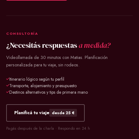
CONSULTORÍA
¿Necesitás respuestas
a medida?
Videollamada de 30 minutos con Matias. Planificación
personalizada para tu viaje, sin rodeos.
Itinerario lógico según tu perfil
Transporte, alojamiento y presupuesto
Destinos alternativos y tips de primera mano
Planificá tu viaje
desde 25 €
Pagás después de la charla · Respondo en 24 h