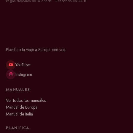
Pagás después de la charla · Respondo en 24 h
Planifico tu viaje a Europa con vos
YouTube
Instagram
MANUALES
Ver todos los manuales
Manual de Europa
Manual de Italia
PLANIFICA