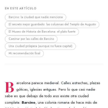
EN ESTE ARTÍCULO
Barcino: la ciudad que nadie menciona
El secreto mejor guardado: las columnas del Templo de Augusto
El Museo de Historia de Barcelona: el plato fuerte
Caminar por las calles de Barcino
Una ciudad próspera (aunque no fuera capital)
Mi recomendación final
B
arcelona parece medieval. Calles estrechas, plazas
góticas, iglesias antiguas. Pero lo que casi nadie
sabe es que debajo de todo eso existe otra ciudad
completa:
Barcino
, una colonia romana de hace más de