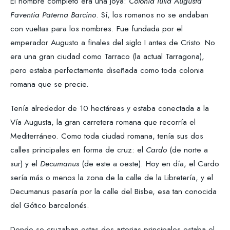
El nombre completo era una joya:
Colonia Iulia Augusta
Faventia Paterna Barcino
. Sí, los romanos no se andaban
con vueltas para los nombres. Fue fundada por el
emperador Augusto a finales del siglo I antes de Cristo. No
era una gran ciudad como Tarraco (la actual Tarragona),
pero estaba perfectamente diseñada como toda colonia
romana que se precie.
Tenía alrededor de 10 hectáreas y estaba conectada a la
Vía Augusta, la gran carretera romana que recorría el
Mediterráneo. Como toda ciudad romana, tenía sus dos
calles principales en forma de cruz: el
Cardo
(de norte a
sur) y el
Decumanus
(de este a oeste). Hoy en día, el Cardo
sería más o menos la zona de la calle de la Libretería, y el
Decumanus pasaría por la calle del Bisbe, esa tan conocida
del Gótico barcelonés.
Donde se cruzaban estas dos arterias principales estaba el