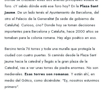
foro. ¿Y sabés dónde está ese foro hoy? En la
Plaza Sant
Jaume
. De un lado tenés el Ayuntamiento de Barcelona, del
otro el Palacio de la Generalitat (la sede de gobierno de
Cataluña). Curioso, ¿no? Donde hoy se toman decisiones
importantes para Barcelona y Cataluña, hace 2000 años se
tomaban para la colonia romana. Hay algo poético en eso.
Barcino tenía 76 torres y toda una muralla que protegía la
ciudad con cuatro puertas. Si caminás desde la Plaza Sant
Jaume hacia la catedral y llegás a la gran plaza de la
Catedral, vas a ver unas torres de piedra enormes. No son
medievales.
Esas torres son romanas
. Y están ahí, en
medio del Gótico, como diciéndote: "Ey, nosotros estuvimos
primero".