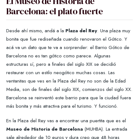
El Museo de Historia de
Barcelona: el plato fuerte
Desde ahí mismo, andá a la
Plaza del Rey
. Una plaza muy
bonita que fue rediseñada cuando renovaron el Gótico. Y
acá va un dato que te va a sorprender: el Barrio Gótico de
Barcelona no es tan gótico como parece. Algunas
estructuras sí, pero a finales del siglo XIX se decidió
restaurar con un estilo neogótico muchas cosas. Las
ventanitas que ves en la Plaza del Rey no son de la Edad
Media, son de finales del siglo XIX, comienzos del siglo XX.
Barcelona se reinventó este barrio para que la ciudad fuera
más bonita y más atractiva para el turismo. Y funcionó.
En la Plaza del Rey vas a encontrar una puertita que es el
Museo de Historia de Barcelona
(MUHBA). La entrada
sale alrededor de 10 euros y dura creo que 48 horas