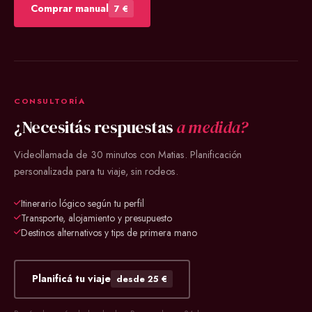
Comprar manual
7 €
CONSULTORÍA
¿Necesitás respuestas
a medida?
Videollamada de 30 minutos con Matias. Planificación
personalizada para tu viaje, sin rodeos.
Itinerario lógico según tu perfil
Transporte, alojamiento y presupuesto
Destinos alternativos y tips de primera mano
Planificá tu viaje
desde 25 €