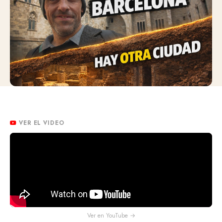
VER EL VIDEO
Ver en YouTube →