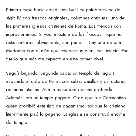
Primera capa hacia abajo: una basílica paleocristiana del
siglo IV con frescos originales, columnas antiguas, una de
las primeras iglesias cristianas de Roma. Los frescos son
impresionantes. Si ves la textura de los frescos —que no
están enteros, obviamente, son partes— hay uno de una
Madonna con el niño que estaba muy bien, casi intacto. Eso
fue lo que más me impactó en este primer nivel.
Seguís bajando. Segunda capa: un templo del siglo I
asociado al culto de Mitra, con salas, pasillos y estructuras
romanas intactas. Acá la oscuridad es más profunda.
Además, era un templo pagano. Creo que fue Constantino
quien prohibió este tipo de paganismo, así que lo cristiano
literalmente pisó lo pagano. La iglesia se construyó encima
del templo.