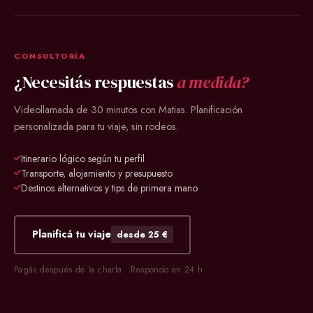
CONSULTORÍA
¿Necesitás respuestas
a medida?
Videollamada de 30 minutos con Matias. Planificación
personalizada para tu viaje, sin rodeos.
Itinerario lógico según tu perfil
Transporte, alojamiento y presupuesto
Destinos alternativos y tips de primera mano
Planificá tu viaje
desde 25 €
Pagás después de la charla · Respondo en 24 h