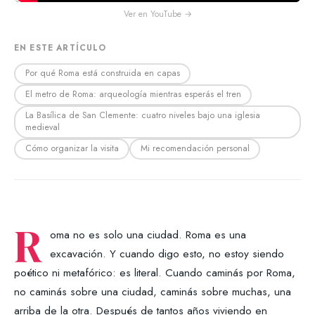
Ver en YouTube →
EN ESTE ARTÍCULO
Por qué Roma está construida en capas
El metro de Roma: arqueología mientras esperás el tren
La Basílica de San Clemente: cuatro niveles bajo una iglesia
medieval
Cómo organizar la visita
Mi recomendación personal
R
oma no es solo una ciudad. Roma es una
excavación. Y cuando digo esto, no estoy siendo
poético ni metafórico: es literal. Cuando caminás por Roma,
no caminás sobre una ciudad, caminás sobre muchas, una
arriba de la otra. Después de tantos años viviendo en