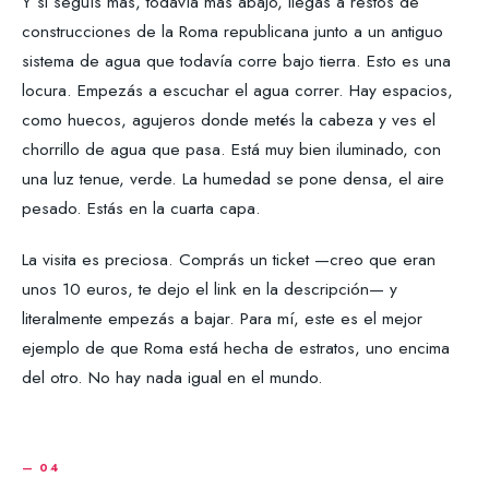
Y si seguís más, todavía más abajo, llegás a restos de
construcciones de la Roma republicana junto a un antiguo
sistema de agua que todavía corre bajo tierra. Esto es una
locura. Empezás a escuchar el agua correr. Hay espacios,
como huecos, agujeros donde metés la cabeza y ves el
chorrillo de agua que pasa. Está muy bien iluminado, con
una luz tenue, verde. La humedad se pone densa, el aire
pesado. Estás en la cuarta capa.
La visita es preciosa. Comprás un ticket —creo que eran
unos 10 euros, te dejo el link en la descripción— y
literalmente empezás a bajar. Para mí, este es el mejor
ejemplo de que Roma está hecha de estratos, uno encima
del otro. No hay nada igual en el mundo.