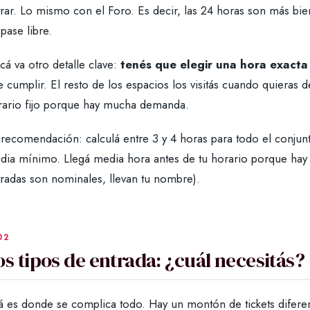
rar. Lo mismo con el Foro. Es decir, las 24 horas son más bie
pase libre.
cá va otro detalle clave:
tenés que elegir una hora exacta 
 cumplir. El resto de los espacios los visitás cuando quieras 
rario fijo porque hay mucha demanda.
recomendación: calculá entre 3 y 4 horas para todo el conjunto
dia mínimo. Llegá media hora antes de tu horario porque hay c
tradas son nominales, llevan tu nombre).
os tipos de entrada: ¿cuál necesitás?
á es donde se complica todo. Hay un montón de tickets diferen