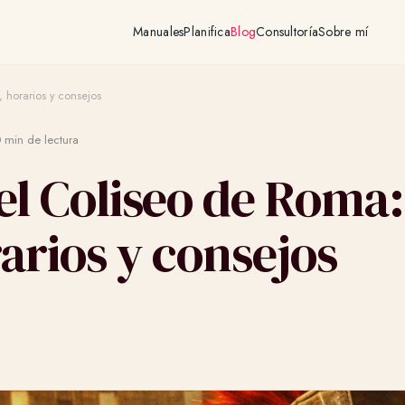
Manuales
Planifica
Blog
Consultoría
Sobre mí
, horarios y consejos
 min de lectura
el Coliseo de Roma:
arios y consejos