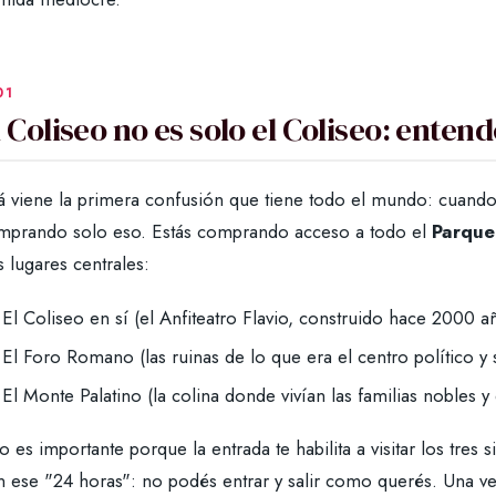
l Coliseo no es solo el Coliseo: ente
á viene la primera confusión que tiene todo el mundo: cuando
mprando solo eso. Estás comprando acceso a todo el
Parque
s lugares centrales:
El Coliseo en sí (el Anfiteatro Flavio, construido hace 2000
El Foro Romano (las ruinas de lo que era el centro político y 
El Monte Palatino (la colina donde vivían las familias nobles
o es importante porque la entrada te habilita a visitar los tres
n ese "24 horas": no podés entrar y salir como querés. Una ve