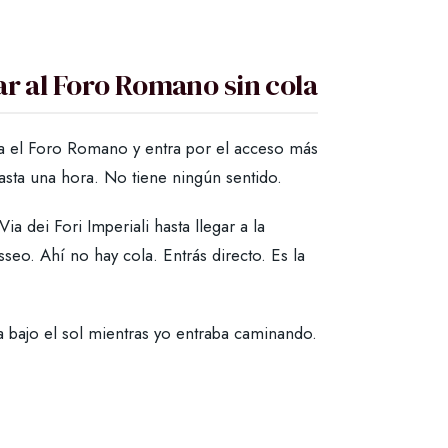
ar al Foro Romano sin cola
cia el Foro Romano y entra por el acceso más
asta una hora. No tiene ningún sentido.
 dei Fori Imperiali hasta llegar a la
seo. Ahí no hay cola. Entrás directo. Es la
a bajo el sol mientras yo entraba caminando.