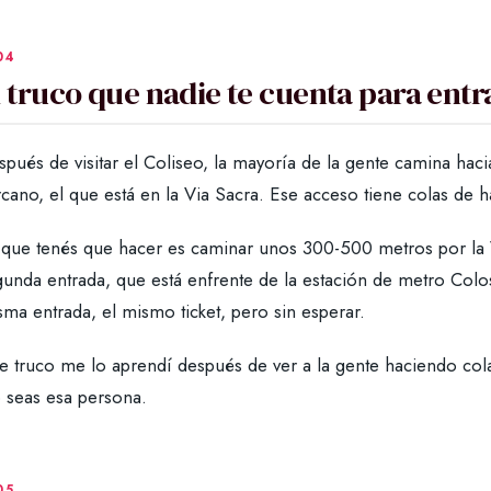
l truco que nadie te cuenta para entr
spués de visitar el Coliseo, la mayoría de la gente camina ha
cano, el que está en la Via Sacra. Ese acceso tiene colas de h
que tenés que hacer es caminar unos 300-500 metros por la Via
unda entrada, que está enfrente de la estación de metro Colos
ma entrada, el mismo ticket, pero sin esperar.
te truco me lo aprendí después de ver a la gente haciendo col
 seas esa persona.