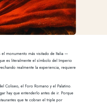
s el monumento más visitado de Italia —
ue es literalmente el símbolo del Imperio
ovechando realmente la experiencia, requiere
el Coliseo, el Foro Romano y el Palatino.
gar hay que entenderlo antes de ir. Porque
staurantes que te cobran el triple por