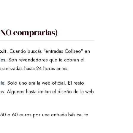
 NO comprarlas)
.it
. Cuando buscás "entradas Coliseo" en
ales. Son revendedores que te cobran el
garantizadas hasta 24 horas antes.
e. Solo uno era la web oficial. El resto
as. Algunos hasta imitan el diseño de la web
o 50 o 60 euros por una entrada básica, te