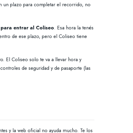
n un plazo para completar el recorrido, no
para entrar al Coliseo
. Esa hora la tenés
dentro de ese plazo, pero el Coliseo tiene
. El Coliseo solo te va a llevar hora y
ontroles de seguridad y de pasaporte (las
tes y la web oficial no ayuda mucho. Te los