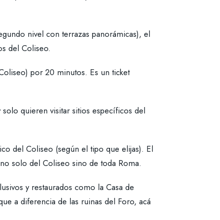
segundo nivel con terrazas panorámicas), el
os del Coliseo.
 Coliseo) por 20 minutos. Es un ticket
olo quieren visitar sitios específicos del
ico del Coliseo (según el tipo que elijas). El
r no solo del Coliseo sino de toda Roma.
clusivos y restaurados como la Casa de
ue a diferencia de las ruinas del Foro, acá