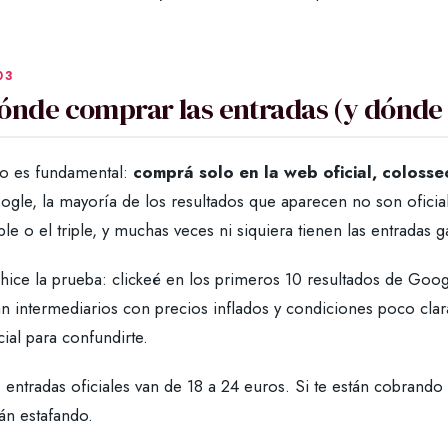
ónde comprar las entradas (y dónde
to es fundamental:
comprá solo en la web oficial, colosseo
ogle, la mayoría de los resultados que aparecen no son ofici
le o el triple, y muchas veces ni siquiera tienen las entradas 
hice la prueba: clickeé en los primeros 10 resultados de Googl
n intermediarios con precios inflados y condiciones poco clar
cial para confundirte.
 entradas oficiales van de 18 a 24 euros. Si te están cobrand
án estafando.