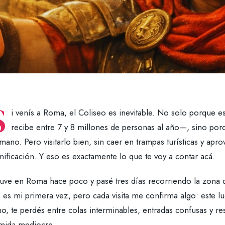
S
i venís a Roma, el Coliseo es inevitable. No solo porque e
recibe entre 7 y 8 millones de personas al año—, sino porq
ano. Pero visitarlo bien, sin caer en trampas turísticas y apr
nificación. Y eso es exactamente lo que te voy a contar acá.
tuve en Roma hace poco y pasé tres días recorriendo la zona d
es mi primera vez, pero cada visita me confirma algo: este lu
no, te perdés entre colas interminables, entradas confusas y re
mida mediocre.