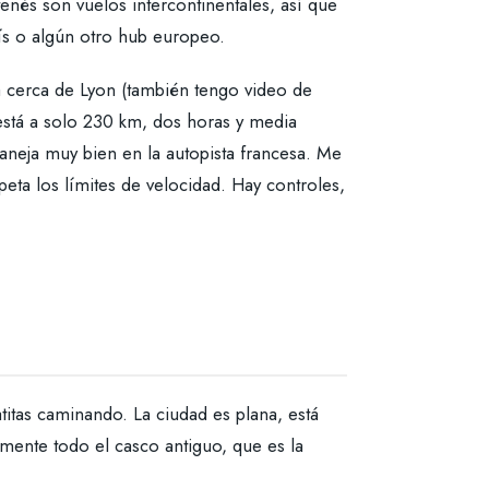
nés son vuelos intercontinentales, así que
rís o algún otro hub europeo.
 cerca de Lyon (también tengo video de
está a solo 230 km, dos horas y media
maneja muy bien en la autopista francesa. Me
eta los límites de velocidad. Hay controles,
itas caminando. La ciudad es plana, está
amente todo el casco antiguo, que es la