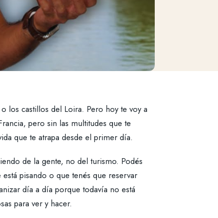
 los castillos del Loira. Pero hoy te voy a
ancia, pero sin las multitudes que te
vida que te atrapa desde el primer día.
siendo de la gente, no del turismo. Podés
 se está pisando o que tenés que reservar
nizar día a día porque todavía no está
as para ver y hacer.