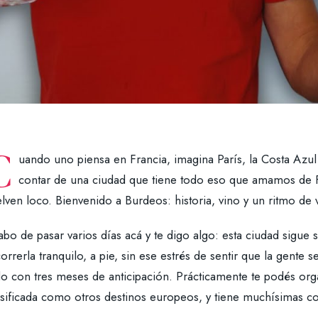
C
uando uno piensa en Francia, imagina París, la Costa Azul o
contar de una ciudad que tiene todo eso que amamos de Fr
lven loco. Bienvenido a Burdeos: historia, vino y un ritmo de 
bo de pasar varios días acá y te digo algo: esta ciudad sigue 
orrerla tranquilo, a pie, sin ese estrés de sentir que la gente
o con tres meses de anticipación. Prácticamente te podés orga
sificada como otros destinos europeos, y tiene muchísimas cos