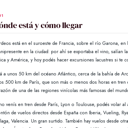
ónde está y cómo llegar
deos está en el suroeste de Francia, sobre el río Garona, en 
ipresente en la ciudad: por ahí se exportaba el vino, salían 
ica y América, y hoy podés hacer excursiones lacustres si te c
á a unos 50 km del océano Atlántico, cerca de la bahía de Arc
os 500 km de París, que son más o menos dos horas en tren de 
razón de una de las regiones vinícolas más famosas del mund
 no venís en tren desde París, Lyon o Toulouse, podés volar a
tón de vuelos directos desde España con Iberia, Vueling, Ryan
laga, Valencia. Un gran surtido. También hay vuelos desde otr