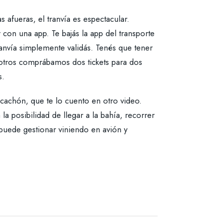
 afueras, el tranvía es espectacular.
con una app. Te bajás la app del transporte
ranvía simplemente validás. Tenés que tener
osotros comprábamos dos tickets para dos
s.
rcachón, que te lo cuento en otro video.
 posibilidad de llegar a la bahía, recorrer
puede gestionar viniendo en avión y