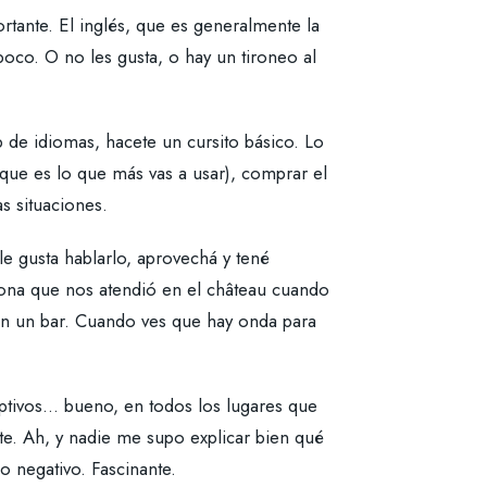
tante. El inglés, que es generalmente la
oco. O no les gusta, o hay un tironeo al
 de idiomas, hacete un cursito básico. Lo
(que es lo que más vas a usar), comprar el
s situaciones.
le gusta hablarlo, aprovechá y tené
ona que nos atendió en el château cuando
n un bar. Cuando ves que hay onda para
tivos... bueno, en todos los lugares que
te. Ah, y nadie me supo explicar bien qué
o negativo. Fascinante.