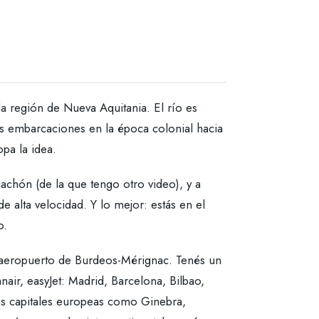
la región de Nueva Aquitania. El río es
las embarcaciones en la época colonial hacia
opa la idea.
achón (de la que tengo otro video), y a
alta velocidad. Y lo mejor: estás en el
o.
l aeropuerto de Burdeos-Mérignac. Tenés un
air, easyJet: Madrid, Barcelona, Bilbao,
as capitales europeas como Ginebra,