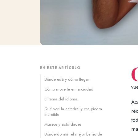
EN ESTE ARTÍCULO
Dónde está y cómo llegar
vue
Cómo moverte en la ciudad
El tema del idioma
Aca
Qué ver: la catedral y esa piedra
rec
increíble
tod
Museos y actividades
ma
Dónde dormir: el mejor barrio de