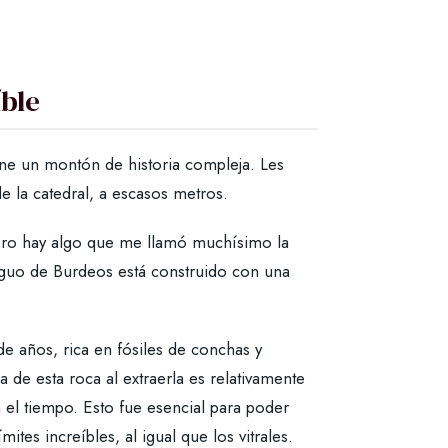
íble
ne un montón de historia compleja. Les
e la catedral, a escasos metros.
Pero hay algo que me llamó muchísimo la
tiguo de Burdeos está construido con una
e años, rica en fósiles de conchas y
de esta roca al extraerla es relativamente
con el tiempo. Esto fue esencial para poder
ímites increíbles, al igual que los vitrales.