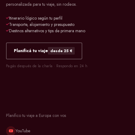
personalizada para tu viaje, sin rodeos.
Itinerario lógico según tu perfil
Transporte, alojamiento y presupuesto
Destinos alternativos y tips de primera mano
Planificá tu viaje
desde 25 €
Pagás después de la charla · Respondo en 24 h
Planifico tu viaje a Europa con vos
YouTube