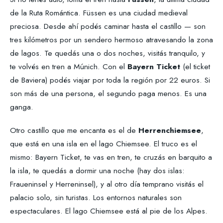
de la Ruta Romántica. Füssen es una ciudad medieval
preciosa. Desde ahí podés caminar hasta el castillo — son
tres kilómetros por un sendero hermoso atravesando la zona
de lagos. Te quedás una o dos noches, visitás tranquilo, y
te volvés en tren a Múnich. Con el
Bayern Ticket
(el ticket
de Baviera) podés viajar por toda la región por 22 euros. Si
son más de una persona, el segundo paga menos. Es una
ganga.
Otro castillo que me encanta es el de
Herrenchiemsee
,
que está en una isla en el lago Chiemsee. El truco es el
mismo: Bayern Ticket, te vas en tren, te cruzás en barquito a
la isla, te quedás a dormir una noche (hay dos islas:
Fraueninsel y Herreninsel), y al otro día temprano visitás el
palacio solo, sin turistas. Los entornos naturales son
espectaculares. El lago Chiemsee está al pie de los Alpes.