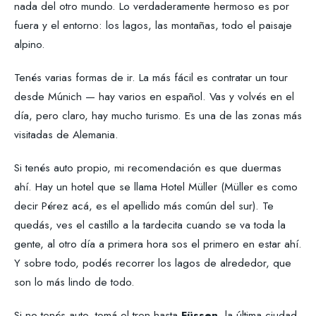
nada del otro mundo. Lo verdaderamente hermoso es por
fuera y el entorno: los lagos, las montañas, todo el paisaje
alpino.
Tenés varias formas de ir. La más fácil es contratar un tour
desde Múnich — hay varios en español. Vas y volvés en el
día, pero claro, hay mucho turismo. Es una de las zonas más
visitadas de Alemania.
Si tenés auto propio, mi recomendación es que duermas
ahí. Hay un hotel que se llama Hotel Müller (Müller es como
decir Pérez acá, es el apellido más común del sur). Te
quedás, ves el castillo a la tardecita cuando se va toda la
gente, al otro día a primera hora sos el primero en estar ahí.
Y sobre todo, podés recorrer los lagos de alrededor, que
son lo más lindo de todo.
Si no tenés auto, tomá el tren hasta
Füssen
, la última ciudad