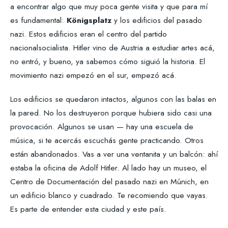
a encontrar algo que muy poca gente visita y que para mí
es fundamental:
Königsplatz
y los edificios del pasado
nazi. Estos edificios eran el centro del partido
nacionalsocialista. Hitler vino de Austria a estudiar artes acá,
no entró, y bueno, ya sabemos cómo siguió la historia. El
movimiento nazi empezó en el sur, empezó acá.
Los edificios se quedaron intactos, algunos con las balas en
la pared. No los destruyeron porque hubiera sido casi una
provocación. Algunos se usan — hay una escuela de
música, si te acercás escuchás gente practicando. Otros
están abandonados. Vas a ver una ventanita y un balcón: ahí
estaba la oficina de Adolf Hitler. Al lado hay un museo, el
Centro de Documentación del pasado nazi en Múnich, en
un edificio blanco y cuadrado. Te recomiendo que vayas.
Es parte de entender esta ciudad y este país.