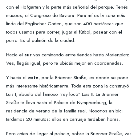
con el Hofgarten y la parte más señorial del parque. Tenés
museos, el Congreso de Baviera. Para mí es la zona más
linda del Englischer Garten, que son 400 hectáreas que
todos usamos para correr, jugar al fútbol, pasear con el
perro. Es el pulmón de la ciudad.
Hacia el
sur
vas caminando entre tiendas hasta Marienplatz.
Ves, llegás igual, pero te ubicás mejor en coordenadas.
Y hacia el
este
, por la Brienner Straße, es donde se pone
más interesante históricamente. Toda esta zona la construyó
Luis I, abuelo del famoso "rey loco" Luis II. La Brienner
Straße te lleva hasta el Palacio de Nymphenburg, la
residencia de verano de la familia real. Nosotros en bici
tardamos 20 minutos; ellos en carruaje tardaban horas.
Pero antes de llegar al palacio, sobre la Brienner Straße, vas