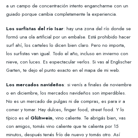
a un campo de concentración intento engancharme con un
guiado porque cambia completamente la experiencia.
Los surfistas del río Isar
: hay una zona del río donde se
formó una ola artificial por un embalse. Está prohibido hacer
surf ahí, los carteles lo dicen bien claro. Pero no importa,
los surfistas van igual. Todo el año, incluso en invierno con
nieve, con luces. Es espectacular verlos. Si vas al Englischer
Garten, te dejo el punto exacto en el mapa de mi web.
Los mercados navideños
: si venís a finales de noviembre
o en diciembre, los mercados navideños son imperdibles.
No es un mercado de pulgas ni de compras, es para ir a
comer y tomar. Hay dulces, finger food, street food. Y lo
típico es el
Glühwein
, vino caliente. Te abrigás bien, vas
con amigos, tomás vino caliente que te calienta por 15
minutos, después tenés frío de nuevo y tomás otro. Así