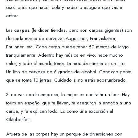
eso, tenés que hacer cola y nadie te asegura que vas a
entrar.
Las
carpas
(le dicen tiendas, pero son carpas gigantes) son
de cada marca de cerveza: Augustiner, Franziskaner,
Paulaner, etc. Cada carpa puede tener 50 metros de largo
tranquilamente. Adentro hay música en vivo, hace mucho
calor, y todo el mundo toma. La medida mínima es un litro.
Un litro de cerveza de 6 grados de alcohol. Conozco gente
que se toma 10 jarras. Cuidado si no estás acostumbrado.
Si no vas con tu empresa, lo mejor es contratar un tour. Hay
tours en español que te llevan, te aseguran la entrada a una
carpa, y te explican todo. Es como una excursión al
Oktoberfest.
Afuera de las carpas hay un parque de diversiones con