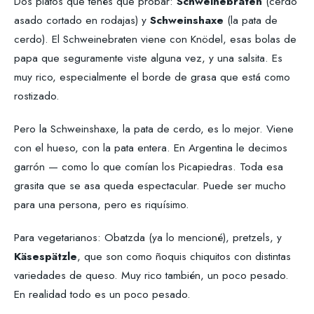
Dos platos que tenés que probar:
Schweinebraten
(cerdo
asado cortado en rodajas) y
Schweinshaxe
(la pata de
cerdo). El Schweinebraten viene con Knödel, esas bolas de
papa que seguramente viste alguna vez, y una salsita. Es
muy rico, especialmente el borde de grasa que está como
rostizado.
Pero la Schweinshaxe, la pata de cerdo, es lo mejor. Viene
con el hueso, con la pata entera. En Argentina le decimos
garrón — como lo que comían los Picapiedras. Toda esa
grasita que se asa queda espectacular. Puede ser mucho
para una persona, pero es riquísimo.
Para vegetarianos: Obatzda (ya lo mencioné), pretzels, y
Käsespätzle
, que son como ñoquis chiquitos con distintas
variedades de queso. Muy rico también, un poco pesado.
En realidad todo es un poco pesado.