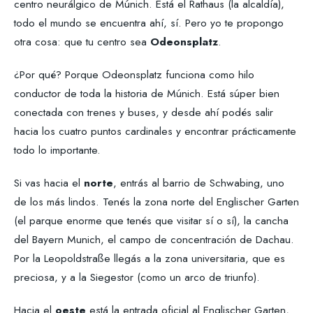
centro neurálgico de Múnich. Está el Rathaus (la alcaldía),
todo el mundo se encuentra ahí, sí. Pero yo te propongo
otra cosa: que tu centro sea
Odeonsplatz
.
¿Por qué? Porque Odeonsplatz funciona como hilo
conductor de toda la historia de Múnich. Está súper bien
conectada con trenes y buses, y desde ahí podés salir
hacia los cuatro puntos cardinales y encontrar prácticamente
todo lo importante.
Si vas hacia el
norte
, entrás al barrio de Schwabing, uno
de los más lindos. Tenés la zona norte del Englischer Garten
(el parque enorme que tenés que visitar sí o sí), la cancha
del Bayern Munich, el campo de concentración de Dachau.
Por la Leopoldstraße llegás a la zona universitaria, que es
preciosa, y a la Siegestor (como un arco de triunfo).
Hacia el
oeste
está la entrada oficial al Englischer Garten,