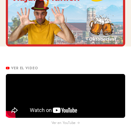
VER EL VIDEO
Ver en YouTube →