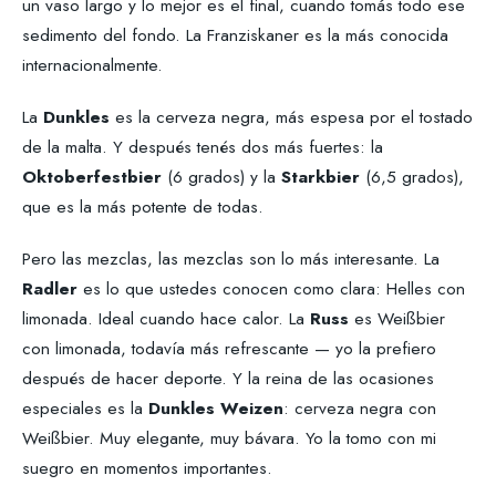
un vaso largo y lo mejor es el final, cuando tomás todo ese
sedimento del fondo. La Franziskaner es la más conocida
internacionalmente.
La
Dunkles
es la cerveza negra, más espesa por el tostado
de la malta. Y después tenés dos más fuertes: la
Oktoberfestbier
(6 grados) y la
Starkbier
(6,5 grados),
que es la más potente de todas.
Pero las mezclas, las mezclas son lo más interesante. La
Radler
es lo que ustedes conocen como clara: Helles con
limonada. Ideal cuando hace calor. La
Russ
es Weißbier
con limonada, todavía más refrescante — yo la prefiero
después de hacer deporte. Y la reina de las ocasiones
especiales es la
Dunkles Weizen
: cerveza negra con
Weißbier. Muy elegante, muy bávara. Yo la tomo con mi
suegro en momentos importantes.