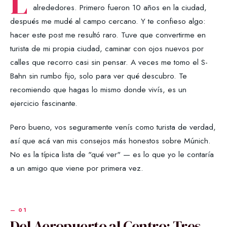
L
alrededores. Primero fueron 10 años en la ciudad,
después me mudé al campo cercano. Y te confieso algo:
hacer este post me resultó raro. Tuve que convertirme en
turista de mi propia ciudad, caminar con ojos nuevos por
calles que recorro casi sin pensar. A veces me tomo el S-
Bahn sin rumbo fijo, solo para ver qué descubro. Te
recomiendo que hagas lo mismo donde vivís, es un
ejercicio fascinante.
Pero bueno, vos seguramente venís como turista de verdad,
así que acá van mis consejos más honestos sobre Múnich.
No es la típica lista de "qué ver" — es lo que yo le contaría
a un amigo que viene por primera vez.
Del Aeropuerto al Centro: Tres