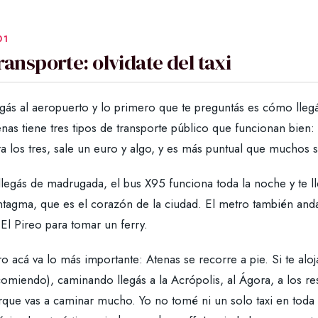
ransporte: olvidate del taxi
gás al aeropuerto y lo primero que te preguntás es cómo llegás 
nas tiene tres tipos de transporte público que funcionan bien: 
a los tres, sale un euro y algo, y es más puntual que muchos 
llegás de madrugada, el bus X95 funciona toda la noche y te ll
tagma, que es el corazón de la ciudad. El metro también anda 
El Pireo para tomar un ferry.
o acá va lo más importante: Atenas se recorre a pie. Si te aloj
comiendo), caminando llegás a la Acrópolis, al Ágora, a los re
rque vas a caminar mucho. Yo no tomé ni un solo taxi en toda 