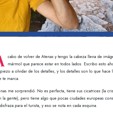
A
cabo de volver de Atenas y tengo la cabeza llena de imág
mármol que parece estar en todos lados. Escribo esto a
iezo a olvidar de los detalles, y los detalles son lo que hace l
e te marca.
nas me sorprendió. No es perfecta, tiene sus cicatrices (la cr
n la gente), pero tiene algo que pocas ciudades europeas cons
disfraza para el turista, y eso se nota en cada esquina.