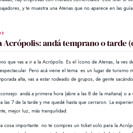
bajadores, y te muestra una Atenas que no aparece en las guía
a Acrópolis: andá temprano o tarde (o 
io que vas a ir a la Acrópolis. Es el ícono de Atenas, la ves 
espectacular. Pero acá viene el tema: es un lugar de turismo m
mporada alta, vas a estar rodeado de grupos, de gente sacándo
consejo: andá a primera hora (abre a las 8 de la mañana) o a ú
 a las 7 de la tarde y me quedé hasta que cerraron. La experi
te, mejor luz, más tranquilidad.
ra cosa importante: no te compres un ticket solo para la Acróp