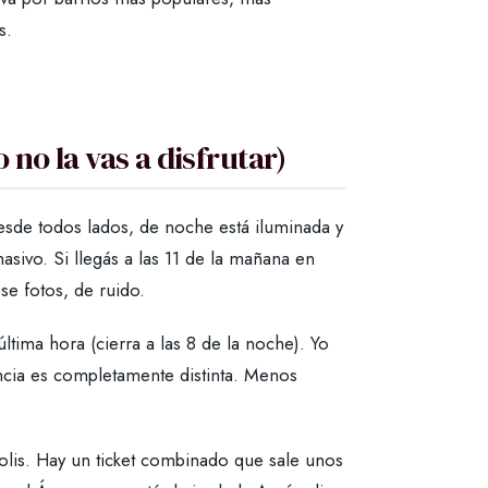
s.
no la vas a disfrutar)
desde todos lados, de noche está iluminada y
asivo. Si llegás a las 11 de la mañana en
se fotos, de ruido.
ltima hora (cierra a las 8 de la noche). Yo
encia es completamente distinta. Menos
olis. Hay un ticket combinado que sale unos