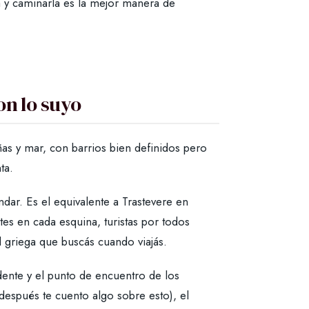
ta y caminarla es la mejor manera de
on lo suyo
s y mar, con barrios bien definidos pero
ta.
dar. Es el equivalente a Trastevere en
tes en cada esquina, turistas por todos
l griega que buscás cuando viajás.
idente y el punto de encuentro de los
 (después te cuento algo sobre esto), el