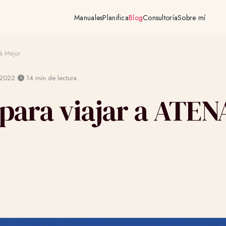
Manuales
Planifica
Blog
Consultoría
Sobre mí
á Mejor
·
 2022
14 min de lectura
para viajar a ATEN